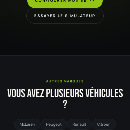
CONFIGURER MON SET
->
ESSAYER LE SIMULATEUR
AUTRES MARQUES
VOUS AVEZ PLUSIEURS VÉHICULES
?
McLaren
Peugeot
Renault
Citroën