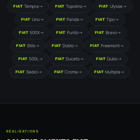
Tempra
->
Topolino
->
Ulysse
->
FIAT
FIAT
FIAT
Uno
->
Panda
->
Tipo
->
FIAT
FIAT
FIAT
500X
->
Punto
->
Bravo
->
FIAT
FIAT
FIAT
Stilo
->
Doblo
->
Freemont
->
FIAT
FIAT
FIAT
500L
->
Ducato
->
Qubo
->
FIAT
FIAT
FIAT
Sedici
->
Croma
->
Multipla
->
FIAT
FIAT
FIAT
RÉALISATIONS