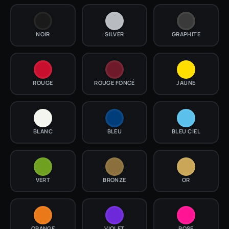
NOIR
SILVER
GRAPHITE
ROUGE
ROUGE FONCÉ
JAUNE
BLANC
BLEU
BLEU CIEL
VERT
BRONZE
OR
ORANGE
VIOLET
ROSE