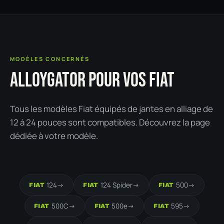
MODÈLES CONCERNÉS
ALLOYGATOR POUR VOS FIAT
Tous les modèles Fiat équipés de jantes en alliage de
12 à 24 pouces sont compatibles. Découvrez la page
dédiée à votre modèle.
124
->
124 Spider
->
500
->
FIAT
FIAT
FIAT
500C
->
500e
->
595
->
FIAT
FIAT
FIAT