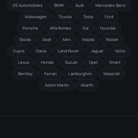
DS Automobiles
BMW
Audi
Mercedes-Benz
Volkswagen
Toyota
Tesla
Ford
Porsche
Alfa Romeo
Kia
Hyundai
Skoda
Seat
Mini
Mazda
Nissan
Cupra
Dacia
Land Rover
Jaguar
Volvo
Lexus
Honda
Suzuki
Opel
Smart
Bentley
Ferrari
Lamborghini
Maserati
Aston Martin
Abarth