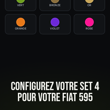
VERT
BRONZE
OR
ORANGE
VIOLET
ROSE
CONFIGUREZ VOTRE SET 4
POUR VOTRE FIAT 595