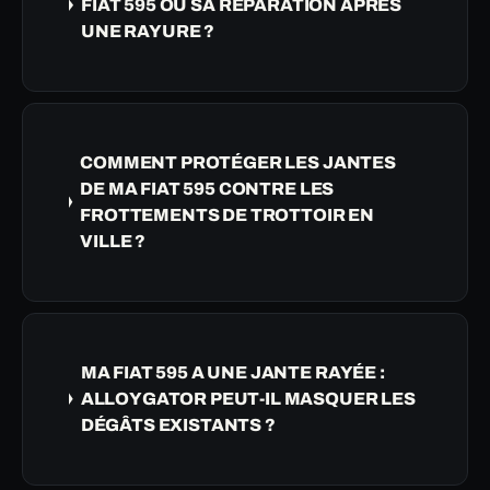
FIAT 595 OU SA RÉPARATION APRÈS
UNE RAYURE ?
COMMENT PROTÉGER LES JANTES
DE MA FIAT 595 CONTRE LES
FROTTEMENTS DE TROTTOIR EN
VILLE ?
MA FIAT 595 A UNE JANTE RAYÉE :
ALLOYGATOR PEUT-IL MASQUER LES
DÉGÂTS EXISTANTS ?