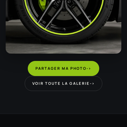
PARTAGER MA PHOTO
->
VOIR TOUTE LA GALERIE
->