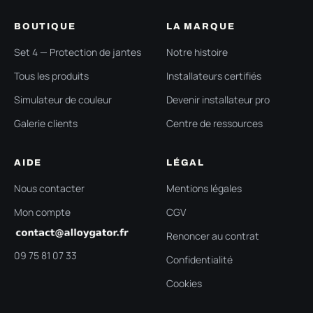
BOUTIQUE
LA MARQUE
Set 4 — Protection de jantes
Notre histoire
Tous les produits
Installateurs certifiés
Simulateur de couleur
Devenir installateur pro
Galerie clients
Centre de ressources
AIDE
LÉGAL
Nous contacter
Mentions légales
Mon compte
CGV
Renoncer au contrat
09 75 81 07 33
Confidentialité
Cookies