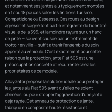
et notamment ses jantes alu typiquement montées
en 17 ou 18 pouces selon les finitions Turismo,
Competizione ou Esseesse. Ces roues au design
agressif et soigné font partie intégrante de l'identité
visuelle de la 595, et la moindre rayure sur un flanc
de jante — souvent causée par un frottement de
trottoir en ville — suffit à trahir l'ensemble du soin
apporté au véhicule. C'est exactement pour cette
raison que la protection jante Fiat 595 est une
préoccupation concrète et récurrente chez les
propriétaires de ce modèle.
AlloyGator propose la solution idéale pour protéger
les jantes alu Fiat 595 avant qu'elles ne soient
abîmées, ou pour stopper l'aggravation d'une jante
déjà rayée. Cet anneau de protection de jante,
fabriqué en composite haute résistance et