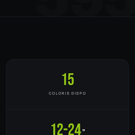
15
COLORIS DISPO
12-24
"