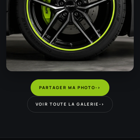
PARTAGER MA PHOTO
->
VOIR TOUTE LA GALERIE
->