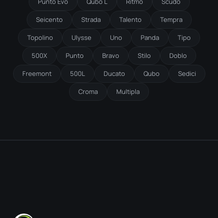
Punto Evo
Qubo L
Ritmo
Scudo
Seicento
Strada
Talento
Tempra
Topolino
Ulysse
Uno
Panda
Tipo
500X
Punto
Bravo
Stilo
Doblo
Freemont
500L
Ducato
Qubo
Sedici
Croma
Multipla