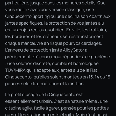
particulière, jusque dans les moindres détails. Que
vous rouliez avec une version classique, une
Cinquecento Sporting ou une déclinaison Abarth aux
jantes spécifiques, la protection de vos jantes alu
est un enjeu réel au quotidien. En ville, les trottoirs,
les bordures et les créneaux serrés transforment
chaque manœuvre en risque pour vos cerclages.
L'anneau de protection jante AlloyGator a
précisément été conçu pour répondre à ce problème
: une solution discrète, durable et homologuée
TÜV/MIRA qui s'adapte aux jantes alu de la Fiat
Cinquecento, qu'elles soient montées en 13, 14 ou 15
pouces selon la génération et la finition.
Le profil d'usage de la Cinquecento est
essentiellement urbain. C'est sa nature même : une
citadine agile, facile à garer, pensée pour les petites
rues et les stationnements étroits. Mais c'est aussi