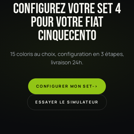
CONFIGUREZ VOTRE SET 4
POUR VOTRE FIAT
CINQUECENTO
15 coloris au choix, configuration en 3 étapes,
livraison 24h.
CONFIGURER MON SET
->
ESSAYER LE SIMULATEUR