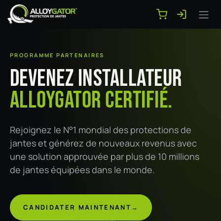
Se rendre au contenu
PROGRAMME PARTENAIRES
Devenez installateur
AlloyGator certifié.
Rejoignez le N°1 mondial des protections de
jantes et générez de nouveaux revenus avec
une solution approuvée par plus de 10 millions
de jantes équipées dans le monde.
CANDIDATER MAINTENANT
→