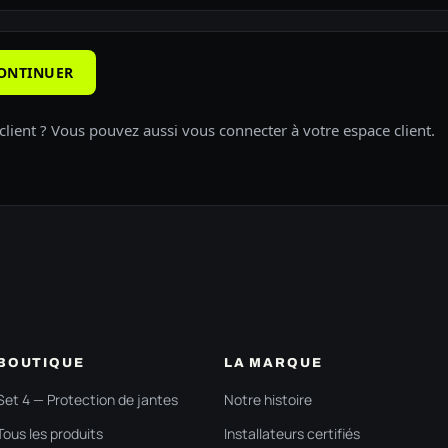
ONTINUER
client ? Vous pouvez aussi
vous connecter à votre espace client
.
BOUTIQUE
LA MARQUE
Set 4 — Protection de jantes
Notre histoire
Tous les produits
Installateurs certifiés