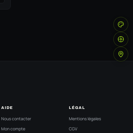
SIMULA
COMPATI
INSTAL
AIDE
LÉGAL
Nous contacter
Mentions légales
Mon compte
CGV