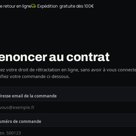
de retour en ligne
Expédition gratuite dès 100€
Simulateur
Compatibilité
Installateurs
Galerie
À prop
enoncer au contrat
ez votre droit de rétractation en ligne, sans avoir à vous connecte
ifiez votre commande ci-dessous.
resse email de la commande
uméro de commande