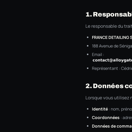
1. Responsab
Le responsable du tra
FRANCE DETAILING 
188 Avenue de Séniga
Email :
Représentant : Cédri
2. Données c
Lorsque vous utilisez 
Identité
: nom, prénom
Coordonnées
: adre
Données de comma