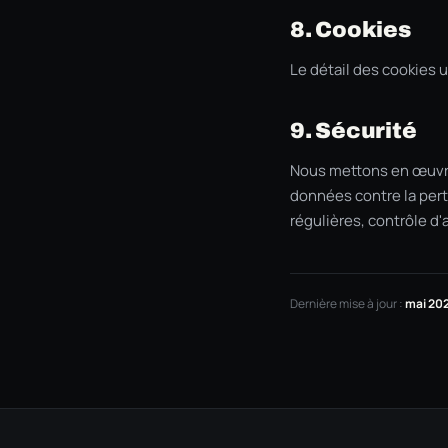
8. Cookies
Le détail des cookies u
9. Sécurité
Nous mettons en œuvre
données contre la perte
régulières, contrôle d
Dernière mise à jour :
mai 20