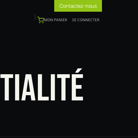
Contactez-nous
MON PANIER
SE CONNECTER
os
Support
Blog
Devenir installateur
TIALITÉ