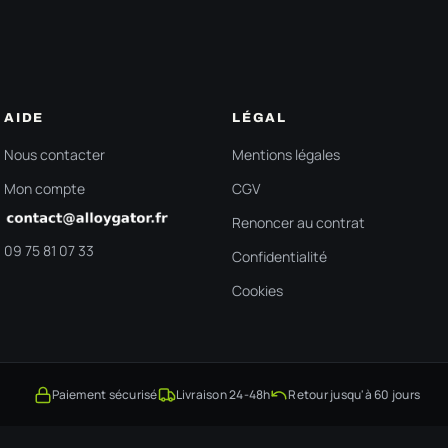
AIDE
LÉGAL
Nous contacter
Mentions légales
Mon compte
CGV
Renoncer au contrat
09 75 81 07 33
Confidentialité
Cookies
Paiement sécurisé
Livraison 24-48h
Retour jusqu'à 60 jours