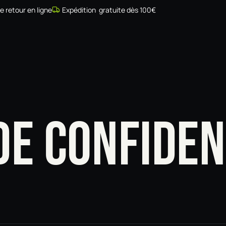
de retour en ligne
Expédition gratuite dès 100€
Simulateur
Compatibilité
Installateurs
Galerie
À prop
DE CONFIDEN