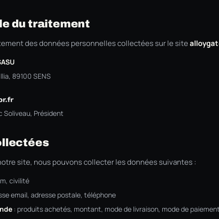
le du traitement
itement des données personnelles collectées sur le site
alloygat
SASU
llia, 89100 SENS
c Soliveau, Président
ollectées
notre site, nous pouvons collecter les données suivantes :
, civilité
sse email, adresse postale, téléphone
nde
: produits achetés, montant, mode de livraison, mode de paiemen