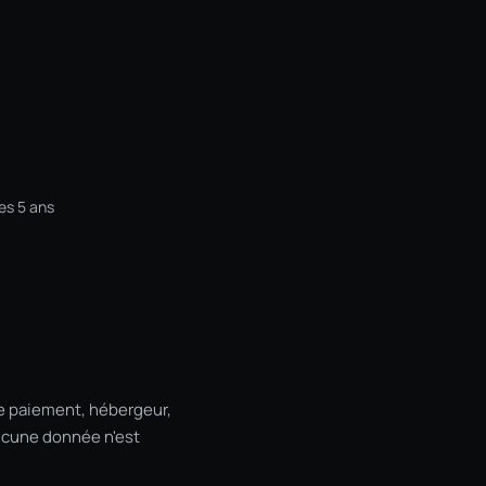
es 5 ans
de paiement, hébergeur,
Aucune donnée n'est