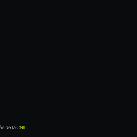
ès de la
CNIL
.