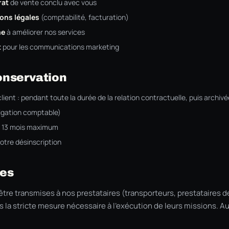
rat
de vente conclu avec vous
ions légales
(comptabilité, facturation)
me
à améliorer nos services
t
pour les communications marketing
onservation
ent : pendant toute la durée de la relation contractuelle, puis archivé
ligation comptable)
: 13 mois maximum
votre désinscription
res
re transmises à nos prestataires (transporteurs, prestataires 
s la stricte mesure nécessaire à l'exécution de leurs missions. 