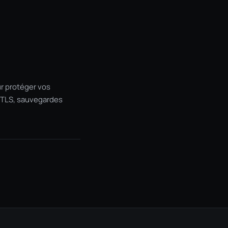
r protéger vos
nt TLS, sauvegardes