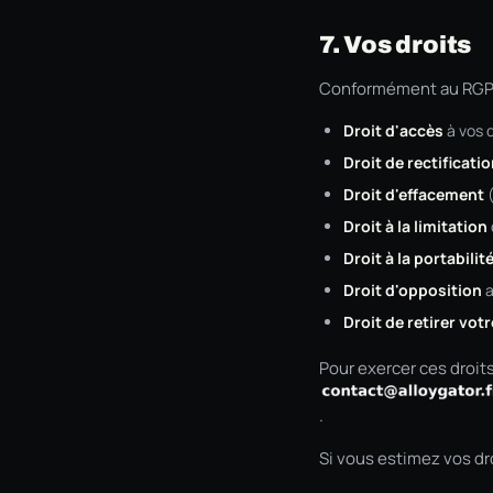
7. Vos droits
Conformément au RGPD,
Droit d'accès
à vos 
Droit de rectificati
Droit d'effacement
(
Droit à la limitation
Droit à la portabilit
Droit d'opposition
a
Droit de retirer vo
Pour exercer ces droit
.
Si vous estimez vos dr