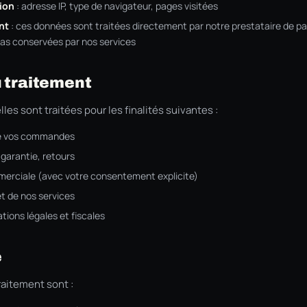
ion
: adresse IP, type de navigateur, pages visitées
nt
: ces données sont traitées directement par notre prestataire de p
pas conservées par nos services
u traitement
es sont traitées pour les finalités suivantes :
 de vos commandes
garantie, retours
rciale (avec votre consentement explicite)
et de nos services
tions légales et fiscales
e
raitement sont :