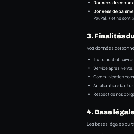
Données de connex
Données de paieme
PayPal…) et ne sont 
3. Finalités d
Vos données personnell
Traitement et suivi
Service après-vente, 
Communication comme
Amélioration du site 
Respect de nos obliga
4. Base légal
Les bases légales du t