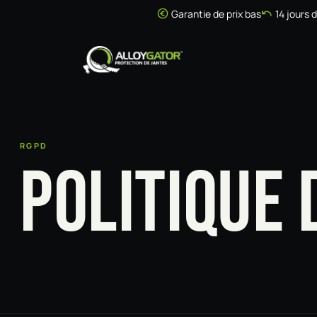
Se rendre au contenu
Garantie de prix bas
14 jours 
Accueil
Boutique
RGPD
POLITIQUE 