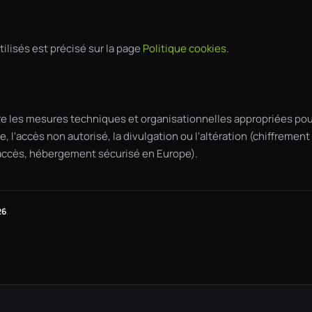
tilisés est précisé sur la page
Politique cookies
.
 les mesures techniques et organisationnelles appropriées pou
, l'accès non autorisé, la divulgation ou l'altération (chiffreme
'accès, hébergement sécurisé en Europe).
26
.