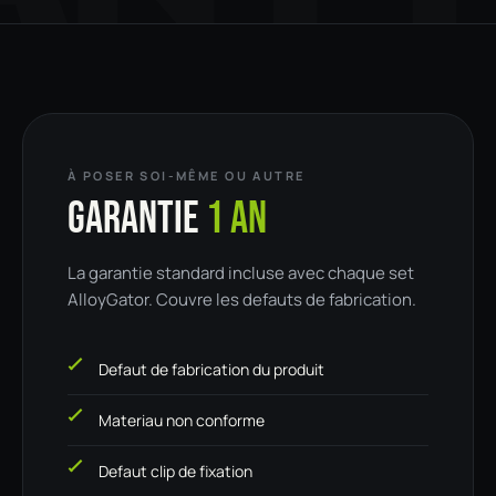
À POSER SOI-MÊME OU AUTRE
GARANTIE
1 AN
La garantie standard incluse avec chaque set
AlloyGator. Couvre les defauts de fabrication.
Defaut de fabrication du produit
Materiau non conforme
Defaut clip de fixation