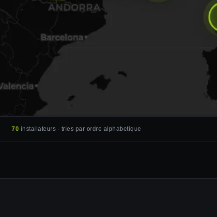
70
installateurs - tries par
ordre alphabetique