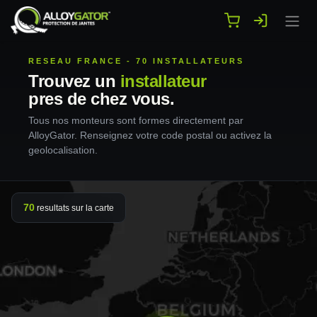
Se rendre au contenu
RESEAU FRANCE - 70 INSTALLATEURS
Trouvez un
installateur
pres de chez vous.
Tous nos monteurs sont formes directement par
AlloyGator. Renseignez votre code postal ou activez la
geolocalisation.
70
resultats sur la carte