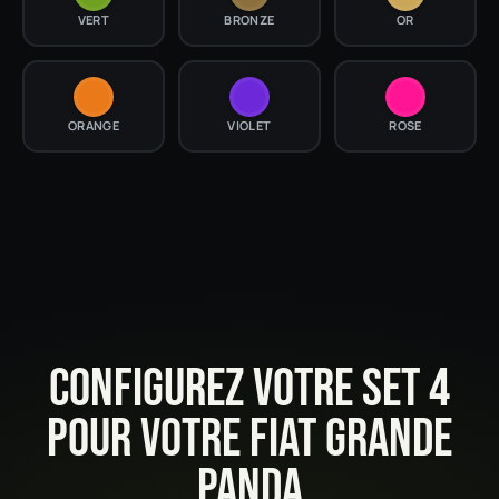
VERT
BRONZE
OR
ORANGE
VIOLET
ROSE
CONFIGUREZ VOTRE SET 4
POUR VOTRE FIAT GRANDE
PANDA