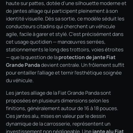
haute sur pattes, dotée d'une silhouette moderne et
de jantes alliage qui participent pleinement à son
identité visuelle. Dès sa sortie, ce modèle séduit les
conducteurs citadins qui cherchent un véhicule
agile, facile à garer et stylé. C'est précisément dans
cet usage quotidien — manœuvres serrées,
stationnements le long des trottoirs, voies étroites
— que la question de la
protection de jante Fiat
Grande Panda
devient centrale. Un frôlement suffit
pour entailler l'alliage et ternir l'esthétique soignée
du véhicule.
Les jantes alliage de la Fiat Grande Panda sont
proposées en plusieurs dimensions selon les
finitions, généralement autour de 16 à 18 pouces.
Ces jantes alu, mises en valeur par le dessin
dynamique de la carrosserie, représentent un
investissement non négligeable. Une
jante alu Fiat