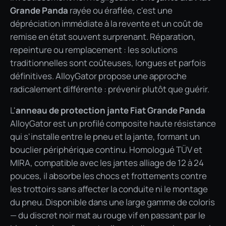
Grande Panda
rayée ou éraflée, c'est une
dépréciation immédiate à la revente et un coût de
remise en état souvent surprenant. Réparation,
repeinture ou remplacement : les solutions
traditionnelles sont coûteuses, longues et parfois
définitives. AlloyGator propose une approche
radicalement différente : prévenir plutôt que guérir.
L'
anneau de protection jante Fiat Grande Panda
AlloyGator est un profilé composite haute résistance
qui s'installe entre le pneu et la jante, formant un
bouclier périphérique continu. Homologué TÜV et
MIRA, compatible avec les jantes alliage de 12 à 24
pouces, il absorbe les chocs et frottements contre
les trottoirs sans affecter la conduite ni le montage
du pneu. Disponible dans une large gamme de coloris
— du discret noir mat au rouge vif en passant par le