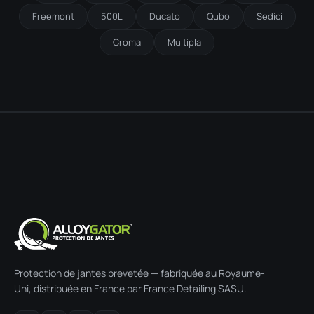
Freemont
500L
Ducato
Qubo
Sedici
Croma
Multipla
Protection de jantes brevetée — fabriquée au Royaume-
Uni, distribuée en France par France Detailing SASU.