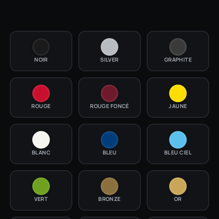
NOIR
SILVER
GRAPHITE
ROUGE
ROUGE FONCÉ
JAUNE
BLANC
BLEU
BLEU CIEL
VERT
BRONZE
OR