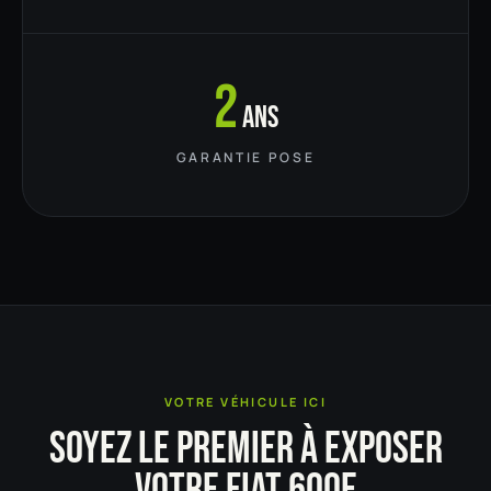
2
ans
GARANTIE POSE
VOTRE VÉHICULE ICI
SOYEZ LE PREMIER À EXPOSER
VOTRE FIAT 600E