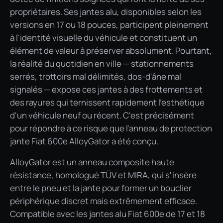
propriétaires. Ses jantes alu, disponibles selon les
versions en 17 ou 18 pouces, participent pleinement
à l'identité visuelle du véhicule et constituent un
élément de valeur à préserver absolument. Pourtant,
la réalité du quotidien en ville — stationnements
serrés, trottoirs mal délimités, dos-d'âne mal
signalés — expose ces jantes à des frottements et
des rayures qui ternissent rapidement l'esthétique
d'un véhicule neuf ou récent. C'est précisément
pour répondre à ce risque que l'anneau de protection
jante Fiat 600e AlloyGator a été conçu.
AlloyGator est un anneau composite haute
résistance, homologué TÜV et MIRA, qui s'insère
entre le pneu et la jante pour former un bouclier
périphérique discret mais extrêmement efficace.
Compatible avec les jantes alu Fiat 600e de 17 et 18