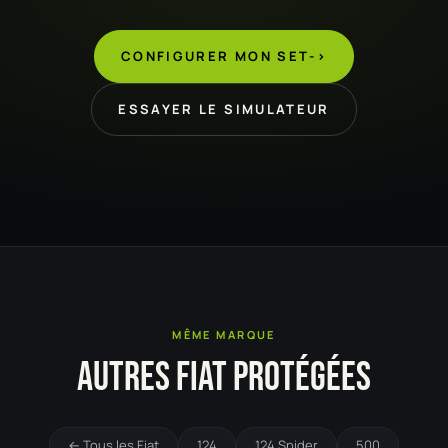
CONFIGURER MON SET
->
ESSAYER LE SIMULATEUR
MÊME MARQUE
AUTRES FIAT PROTÉGÉES
← Tous les Fiat
124
124 Spider
500