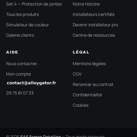
Set 4 — Protection de jantes
Notre histoire
Tous les produits
Installateurs certifiés
Simulateur de couleur
Devenir installateur pro
Galerie clients
Centre de ressources
AIDE
LÉGAL
Nous contacter
Mentions légales
Mon compte
CGV
Renoncer au contrat
09 75 81 07 33
Confidentialité
Cookies
© 2026
SAS France Detailing
— Tous droits réservés.