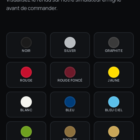
avant de commander.
NOIR
SILVER
GRAPHITE
ROUGE
ROUGE FONCÉ
JAUNE
BLANC
BLEU
BLEU CIEL
VERT
BRONZE
OR