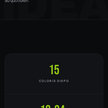
IDE
au quotidien.
15
COLORIS DISPO