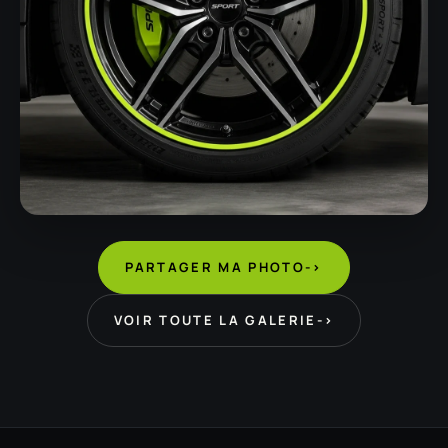
PARTAGER MA PHOTO
->
VOIR TOUTE LA GALERIE
->