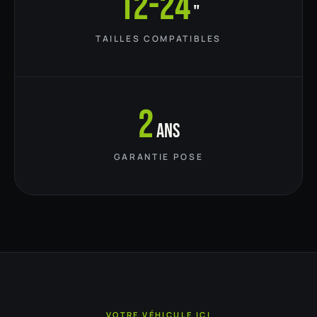
12-24
"
TAILLES COMPATIBLES
2
ans
GARANTIE POSE
VOTRE VÉHICULE ICI