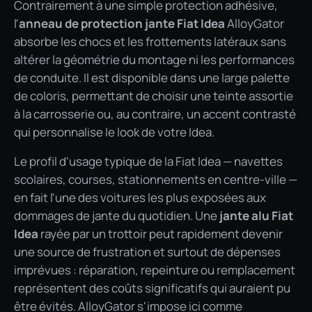
Contrairement à une simple protection adhésive,
l'
anneau de protection jante Fiat Idea
AlloyGator
absorbe les chocs et les frottements latéraux sans
altérer la géométrie du montage ni les performances
de conduite. Il est disponible dans une large palette
de coloris, permettant de choisir une teinte assortie
à la carrosserie ou, au contraire, un accent contrasté
qui personnalise le look de votre Idea.
Le profil d'usage typique de la Fiat Idea — navettes
scolaires, courses, stationnements en centre-ville —
en fait l'une des voitures les plus exposées aux
dommages de jante du quotidien. Une
jante alu Fiat
Idea
rayée par un trottoir peut rapidement devenir
une source de frustration et surtout de dépenses
imprévues : réparation, repeinture ou remplacement
représentent des coûts significatifs qui auraient pu
être évités. AlloyGator s'impose ici comme