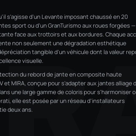
'il s'agisse d'un Levante imposant chaussé en 20
antes sport ou d'un GranTurismo aux roues forgées —
tante face aux trottoirs et aux bordures. Chaque ac
ésente non seulement une dégradation esthétique
RA
épréciation tangible d'un véhicule dont la valeur re
ellence visuelle.
tection du rebord de jante en composite haute
 et MIRA, conçue pour s'adapter aux jantes alliage 
dans une large gamme de coloris pour s'harmoniser 
ati, elle est posée par un réseau d'installateurs
tie deux ans.