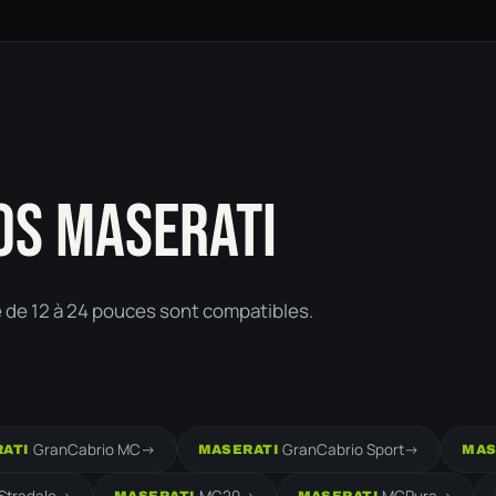
OS MASERATI
e de 12 à 24 pouces sont compatibles.
GranCabrio MC
->
GranCabrio Sport
->
ATI
MASERATI
MAS