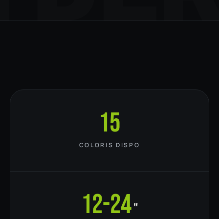
15
COLORIS DISPO
12-24
"