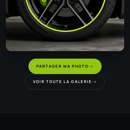
PARTAGER MA PHOTO
->
VOIR TOUTE LA GALERIE
->