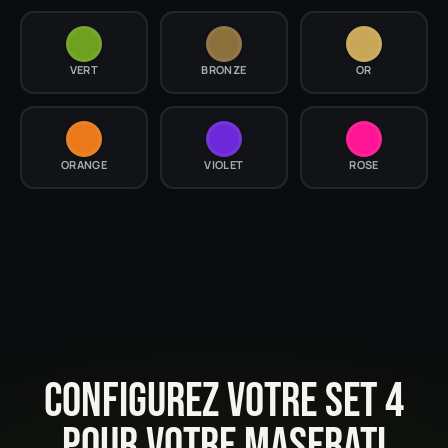
VERT
BRONZE
OR
ORANGE
VIOLET
ROSE
CONFIGUREZ VOTRE SET 4
POUR VOTRE MASERATI