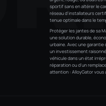
sportif sans en altérer le c
réseau d'installateurs certi
tenue optimale dans le tem
Protéger les jantes de sa M
une solution durable, écono
urbaine. Avec une garantie
un investissement raisonné
véhicule dans un état irrépr
réparation ou d'un remplac
attention : AlloyGator vous a