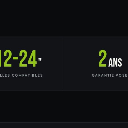
12-24
2
"
ans
ILLES COMPATIBLES
GARANTIE POSE