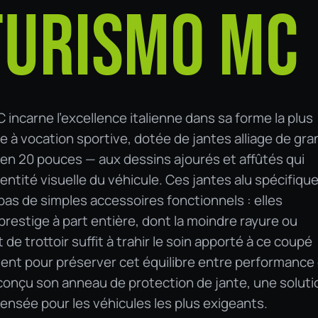
URISMO MC
incarne l'excellence italienne dans sa forme la plus
e à vocation sportive, dotée de jantes alliage de gr
n 20 pouces — aux dessins ajourés et affûtés qui
dentité visuelle du véhicule. Ces jantes alu spécifiqu
as de simples accessoires fonctionnels : elles
restige à part entière, dont la moindre rayure ou
 de trottoir suffit à trahir le soin apporté à ce coupé
ent pour préserver cet équilibre entre performance
conçu son anneau de protection de jante, une soluti
nsée pour les véhicules les plus exigeants.