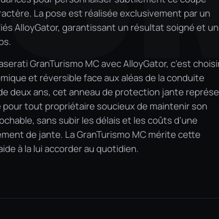
aractère. La pose est réalisée exclusivement par un
fiés AlloyGator, garantissant un résultat soigné et u
ps.
aserati GranTurismo MC avec AlloyGator, c'est choisi
mique et réversible face aux aléas de la conduite
 de deux ans, cet anneau de protection jante représ
 pour tout propriétaire soucieux de maintenir son
ochable, sans subir les délais et les coûts d'une
ement de jante. La GranTurismo MC mérite cette
ide à la lui accorder au quotidien.