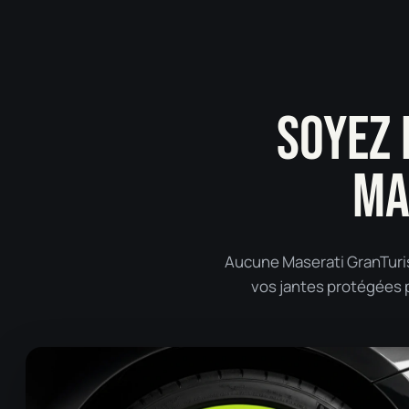
SOYEZ 
MA
Aucune Maserati GranTuris
vos jantes protégées pa