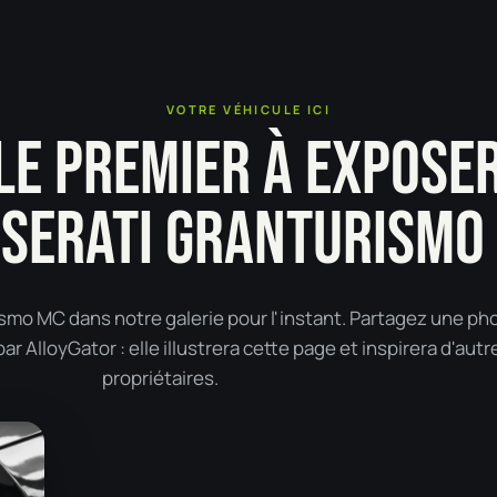
VOTRE VÉHICULE ICI
LE PREMIER À EXPOSE
SERATI GRANTURISMO
mo MC dans notre galerie pour l'instant. Partagez une ph
r AlloyGator : elle illustrera cette page et inspirera d'autr
propriétaires.