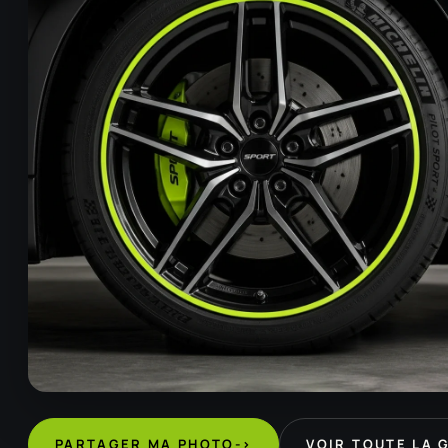
PARTAGER MA PHOTO
->
VOIR TOUTE LA 