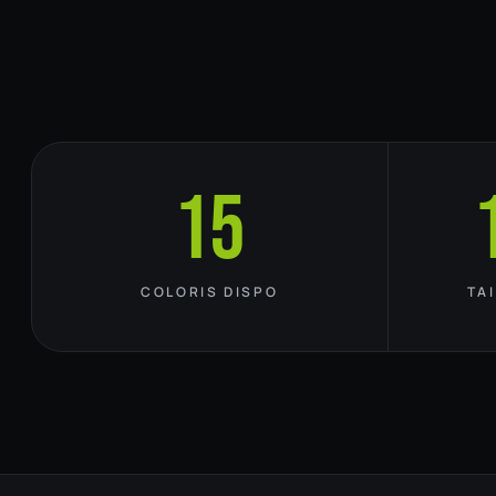
15
COLORIS DISPO
TA