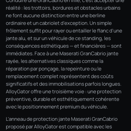
Conduire une GranCabrio en ville, c'est accepter une
réalité : les trottoirs, bordures et obstacles urbains
ne font aucune distinction entre une berline
ordinaire et un cabriolet d'exception. Un simple
frôlement suffit pour rayer ou entailler le flanc d'une
jante alu, et sur un véhicule de ce standing, les
conséquences esthétiques — et financières — sont
immédiates. Face à une Maserati GranCabrio jante
rayée, les alternatives classiques comme la
réparation par ponçage, la repeinture ou le
remplacement complet représentent des coûts
significatifs et des immobilisations parfois longues.
AlloyGator offre une troisième voie : une protection
préventive, durable et esthétiquement cohérente
avec le positionnement premium du véhicule.
L'anneau de protection jante Maserati GranCabrio
proposé par AlloyGator est compatible avec les