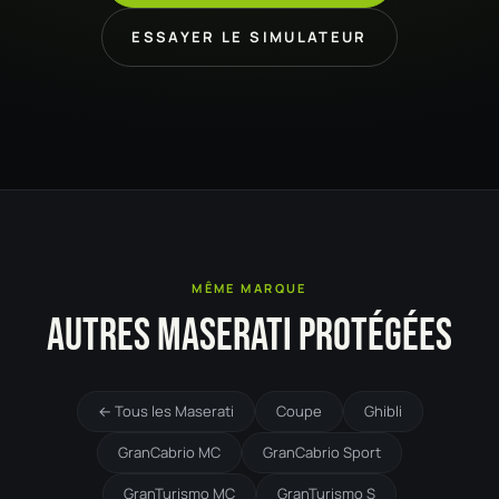
ESSAYER LE SIMULATEUR
MÊME MARQUE
AUTRES MASERATI PROTÉGÉES
← Tous les Maserati
Coupe
Ghibli
GranCabrio MC
GranCabrio Sport
GranTurismo MC
GranTurismo S