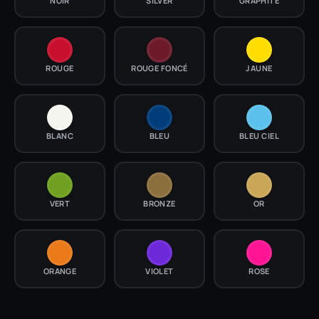
NOIR
SILVER
GRAPHITE
ROUGE
ROUGE FONCÉ
JAUNE
BLANC
BLEU
BLEU CIEL
VERT
BRONZE
OR
ORANGE
VIOLET
ROSE