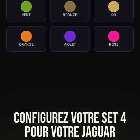
VERT
BRONZE
OR
ORANGE
VIOLET
ROSE
CONFIGUREZ VOTRE SET 4
POUR VOTRE JAGUAR