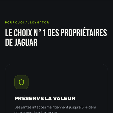
POURQUOI ALLOYGATOR
LE CHOIX N°1 DES PROPRIÉTAIRES
DE JAGUAR
PRÉSERVE LA VALEUR
Des jantes intactes maintiennent jusqu'à 6 % de la
cote argus de votre Jaguar.