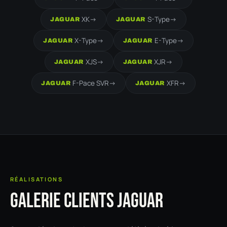
XK
->
S-Type
->
JAGUAR
JAGUAR
X-Type
->
E-Type
->
JAGUAR
JAGUAR
XJS
->
XJR
->
JAGUAR
JAGUAR
F-Pace SVR
->
XFR
->
JAGUAR
JAGUAR
RÉALISATIONS
GALERIE CLIENTS JAGUAR