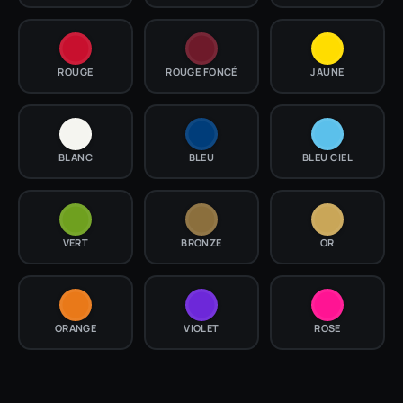
ROUGE
ROUGE FONCÉ
JAUNE
BLANC
BLEU
BLEU CIEL
VERT
BRONZE
OR
ORANGE
VIOLET
ROSE