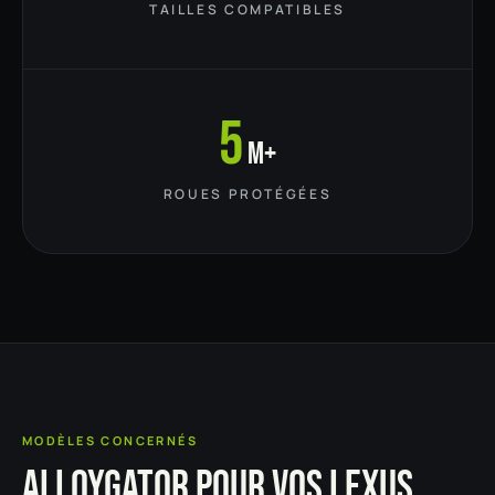
TAILLES COMPATIBLES
5
M+
ROUES PROTÉGÉES
MODÈLES CONCERNÉS
ALLOYGATOR POUR VOS LEXUS