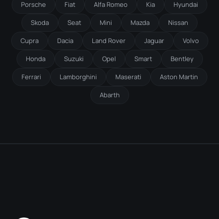
Porsche
Fiat
Alfa Romeo
Kia
Hyundai
Skoda
Seat
Mini
Mazda
Nissan
Cupra
Dacia
Land Rover
Jaguar
Volvo
Honda
Suzuki
Opel
Smart
Bentley
Ferrari
Lamborghini
Maserati
Aston Martin
Abarth