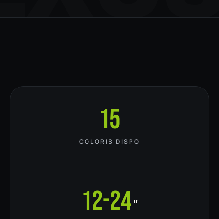
15
COLORIS DISPO
12-24
"