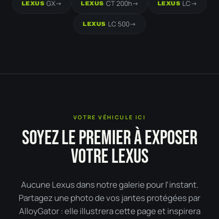
GX
->
CT 200h
->
LC
->
LEXUS
LEXUS
LEXUS
LC 500
->
LEXUS
VOTRE VÉHICULE ICI
SOYEZ LE PREMIER À EXPOSER
VOTRE LEXUS
Aucune Lexus dans notre galerie pour l'instant.
Partagez une photo de vos jantes protégées par
AlloyGator : elle illustrera cette page et inspirera