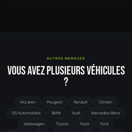
AUTRES MARQUES
VOUS AVEZ PLUSIEURS VÉHICULES
?
McLaren
Peugeot
Renault
Citroën
DS Automobiles
BMW
Audi
Mercedes-Benz
Volkswagen
Toyota
Tesla
Ford