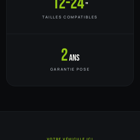
12-24
"
TAILLES COMPATIBLES
2
ans
GARANTIE POSE
VOTRE VÉHICULE ICI