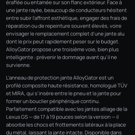
éraflée ou entamée sur son flanc extérieur. Face à
une jante rayée, beaucoup de conducteurs hésitent
entre subir l'affront esthétique, engager des frais de
réparation ou de repeinture souvent élevés, voire
envisager le remplacement complet d'une jante alu
dont le prix peut rapidement peser sur le budget.
AlloyGator propose une troisième voie, bien plus
intelligente : prévenir le dommage avant qu'il ne
survienne.
L'anneau de protection jante AlloyGator est un
profilé composite haute résistance, homologué TÜV
et MIRA, qui s'insère entre le pneu et la jante pour
former un bouclier périphérique continu.
Parfaitement compatible avec les jantes alliage de la
Lexus GS — de 17 à 19 pouces selon la version — il
absorbe les chocs et frottements latéraux à la place
du métal, laissant la jante intacte. Disponible dans