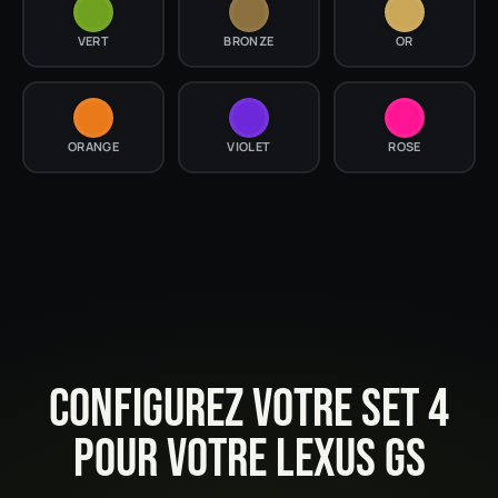
VERT
BRONZE
OR
ORANGE
VIOLET
ROSE
CONFIGUREZ VOTRE SET 4
POUR VOTRE LEXUS GS