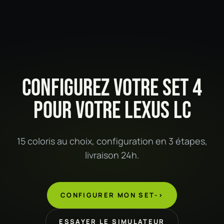
CONFIGUREZ VOTRE SET 4
POUR VOTRE LEXUS LC
15 coloris au choix, configuration en 3 étapes,
livraison 24h.
CONFIGURER MON SET
->
ESSAYER LE SIMULATEUR