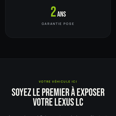
2
ans
GARANTIE POSE
VOTRE VÉHICULE ICI
SOYEZ LE PREMIER À EXPOSER
VOTRE LEXUS LC