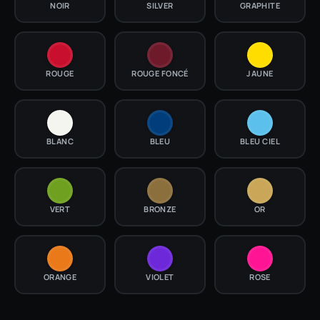
NOIR
SILVER
GRAPHITE
ROUGE
ROUGE FONCÉ
JAUNE
BLANC
BLEU
BLEU CIEL
VERT
BRONZE
OR
ORANGE
VIOLET
ROSE