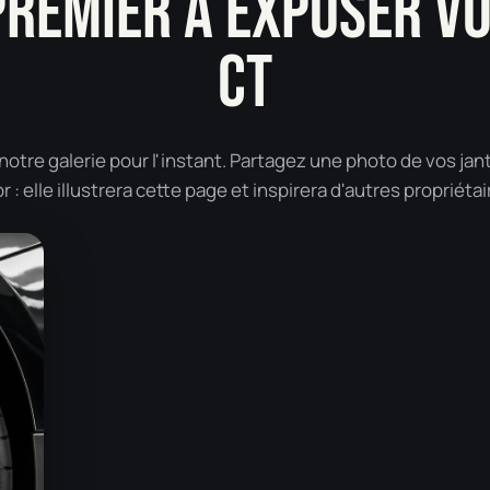
PREMIER À EXPOSER V
CT
tre galerie pour l'instant. Partagez une photo de vos jan
: elle illustrera cette page et inspirera d'autres propriétai