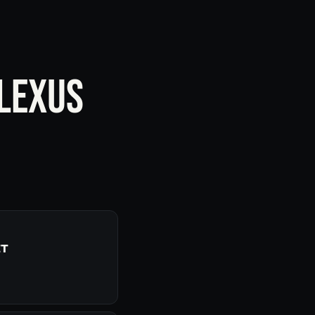
 LEXUS
ET