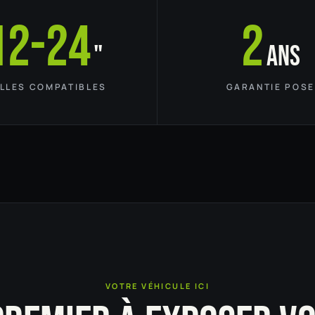
12-24
2
"
ans
ILLES COMPATIBLES
GARANTIE POSE
VOTRE VÉHICULE ICI