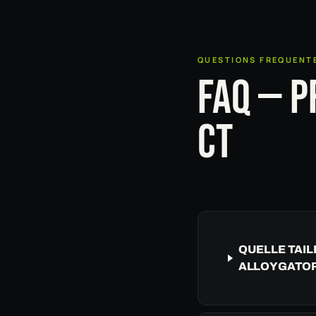
QUESTIONS FREQUENT
FAQ — P
CT
QUELLE TAIL
ALLOYGATOR 