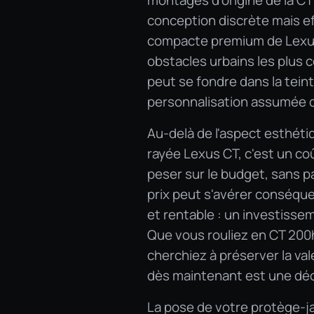
montages d'origine de la C
conception discrète mais ef
compacte premium de Lexus,
obstacles urbains les plus c
peut se fondre dans la teint
personnalisation assumée qu
Au-delà de l'aspect esthéti
rayée Lexus CT, c'est un co
peser sur le budget, sans p
prix peut s'avérer conséque
et rentable : un investissem
Que vous rouliez en CT 200
cherchiez à préserver la va
dès maintenant est une déc
La pose de votre protège-ja