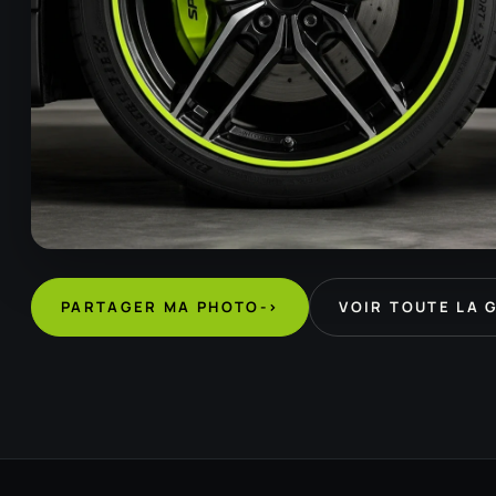
PARTAGER MA PHOTO
->
VOIR TOUTE LA 