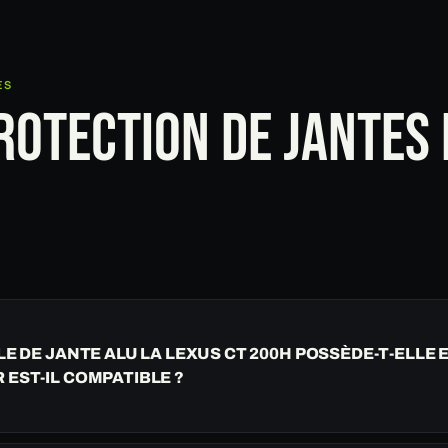
ES
ROTECTION DE JANTES
LE DE JANTE ALU LA LEXUS CT 200H POSSÈDE-T-ELLE 
EST-IL COMPATIBLE ?