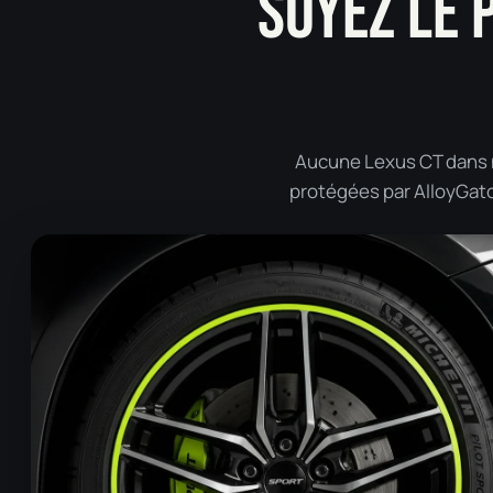
SOYEZ LE 
Aucune Lexus CT dans no
protégées par AlloyGator 