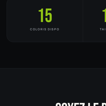
15
COLORIS DISPO
TA