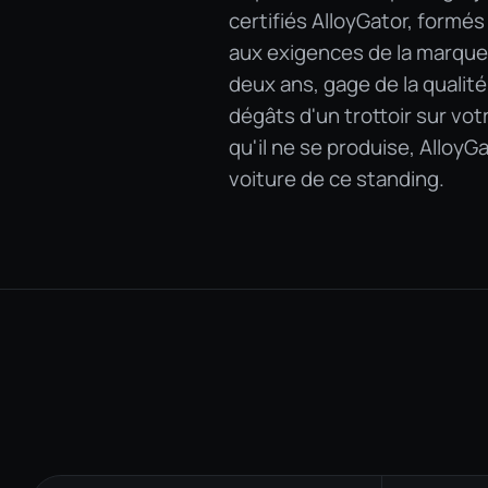
certifiés AlloyGator, formé
aux exigences de la marque.
deux ans, gage de la qualité 
dégâts d'un trottoir sur vot
qu'il ne se produise, AlloyGa
voiture de ce standing.