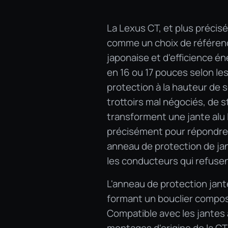
La Lexus CT, et plus précis
comme un choix de référenc
japonaise et d'efficience 
en 16 ou 17 pouces selon les 
protection à la hauteur de s
trottoirs mal négociés, de 
transforment une jante alu 
précisément pour répondre à
anneau de protection de ja
les conducteurs qui refusent
L'anneau de protection jante
formant un bouclier composi
Compatible avec les jantes 