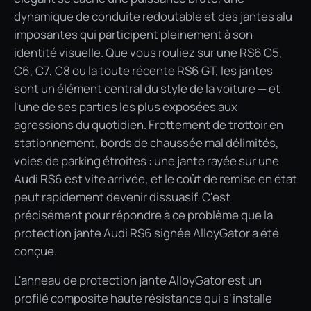
dynamique de conduite redoutable et des jantes alu
imposantes qui participent pleinement à son
identité visuelle. Que vous rouliez sur une RS6 C5,
C6, C7, C8 ou la toute récente RS6 GT, les jantes
sont un élément central du style de la voiture — et
l'une de ses parties les plus exposées aux
agressions du quotidien. Frottement de trottoir en
stationnement, bords de chaussée mal délimités,
voies de parking étroites : une jante rayée sur une
Audi RS6 est vite arrivée, et le coût de remise en état
peut rapidement devenir dissuasif. C'est
précisément pour répondre à ce problème que la
protection jante Audi RS6 signée AlloyGator a été
conçue.
L'anneau de protection jante AlloyGator est un
profilé composite haute résistance qui s'installe