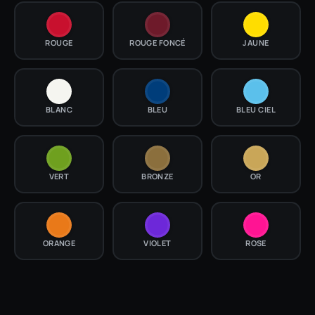
ROUGE
ROUGE FONCÉ
JAUNE
BLANC
BLEU
BLEU CIEL
VERT
BRONZE
OR
ORANGE
VIOLET
ROSE