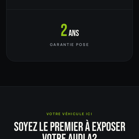
2
ans
GARANTIE POSE
VOTRE VÉHICULE ICI
SOYEZ LE PREMIER À EXPOSER
VOTRE AUDI A2