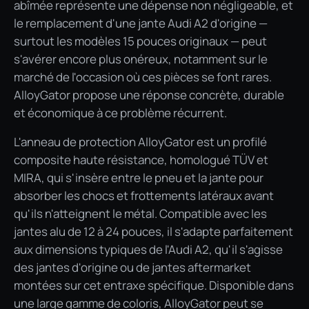
abîmée représente une dépense non négligeable, et
le remplacement d'une jante Audi A2 d'origine —
surtout les modèles 15 pouces originaux — peut
s'avérer encore plus onéreux, notamment sur le
marché de l'occasion où ces pièces se font rares.
AlloyGator propose une réponse concrète, durable
et économique à ce problème récurrent.
L'anneau de protection AlloyGator est un profilé
composite haute résistance, homologué TÜV et
MIRA, qui s'insère entre le pneu et la jante pour
absorber les chocs et frottements latéraux avant
qu'ils n'atteignent le métal. Compatible avec les
jantes alu de 12 à 24 pouces, il s'adapte parfaitement
aux dimensions typiques de l'Audi A2, qu'il s'agisse
des jantes d'origine ou de jantes aftermarket
montées sur cet entraxe spécifique. Disponible dans
une large gamme de coloris, AlloyGator peut se