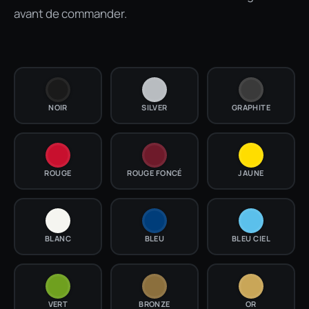
avant de commander.
NOIR
SILVER
GRAPHITE
ROUGE
ROUGE FONCÉ
JAUNE
BLANC
BLEU
BLEU CIEL
VERT
BRONZE
OR