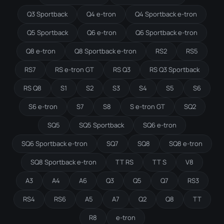
Q3 Sportback
Q4 e-tron
Q4 Sportback e-tron
Q5 Sportback
Q6 e-tron
Q6 Sportback e-tron
Q8 e-tron
Q8 Sportback e-tron
RS2
RS5
RS7
RS e-tron GT
RS Q3
RS Q3 Sportback
RS Q8
S1
S2
S3
S4
S5
S6
S6 e-tron
S7
S8
S e-tron GT
SQ2
SQ5
SQ5 Sportback
SQ6 e-tron
SQ6 Sportback e-tron
SQ7
SQ8
SQ8 e-tron
SQ8 Sportback e-tron
TT RS
TT S
V8
A3
A4
A6
Q3
Q5
Q7
RS3
RS4
RS6
A5
A7
Q2
Q8
TT
R8
e-tron