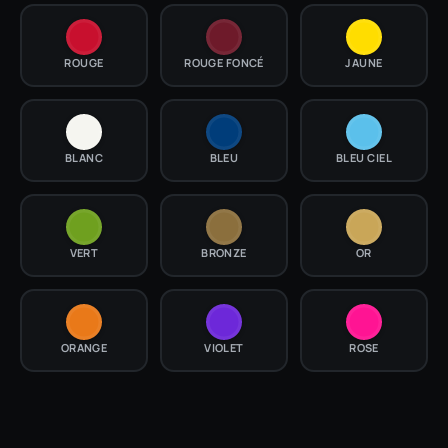
ROUGE
ROUGE FONCÉ
JAUNE
BLANC
BLEU
BLEU CIEL
VERT
BRONZE
OR
ORANGE
VIOLET
ROSE