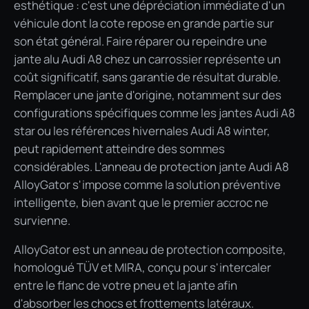
esthétique : c'est une dépréciation immédiate d'un
véhicule dont la cote repose en grande partie sur
son état général. Faire réparer ou repeindre une
jante alu Audi A8 chez un carrossier représente un
coût significatif, sans garantie de résultat durable.
Remplacer une jante d'origine, notamment sur des
configurations spécifiques comme les jantes Audi A8
star ou les références hivernales Audi A8 winter,
peut rapidement atteindre des sommes
considérables. L'anneau de protection jante Audi A8
AlloyGator s'impose comme la solution préventive
intelligente, bien avant que le premier accroc ne
survienne.
AlloyGator est un anneau de protection composite,
homologué TÜV et MIRA, conçu pour s'intercaler
entre le flanc de votre pneu et la jante afin
d'absorber les chocs et frottements latéraux.