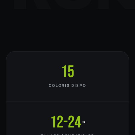
15
COLORIS DISPO
12-24
"