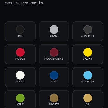
avant de commander.
NOIR
SILVER
GRAPHITE
ROUGE
ROUGE FONCÉ
JAUNE
BLANC
BLEU
BLEU CIEL
VERT
BRONZE
OR