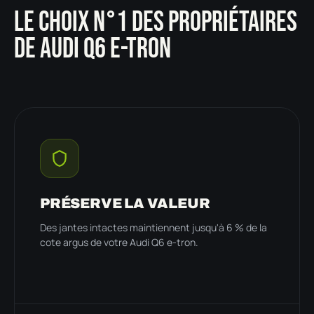
LE CHOIX N°1 DES PROPRIÉTAIRES
DE AUDI Q6 E-TRON
PRÉSERVE LA VALEUR
Des jantes intactes maintiennent jusqu'à 6 % de la
cote argus de votre Audi Q6 e-tron.