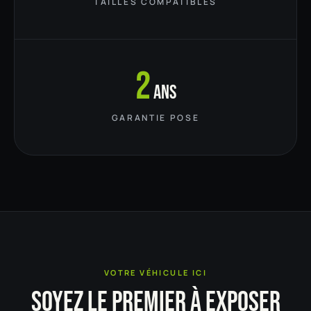
TAILLES COMPATIBLES
2
ans
GARANTIE POSE
VOTRE VÉHICULE ICI
SOYEZ LE PREMIER À EXPOSER