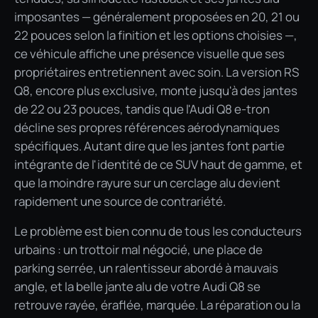
imposantes — généralement proposées en 20, 21 ou
22 pouces selon la finition et les options choisies —,
ce véhicule affiche une présence visuelle que ses
propriétaires entretiennent avec soin. La version RS
Q8, encore plus exclusive, monte jusqu'à des jantes
de 22 ou 23 pouces, tandis que l'Audi Q8 e-tron
décline ses propres références aérodynamiques
spécifiques. Autant dire que les jantes font partie
intégrante de l'identité de ce SUV haut de gamme, et
que la moindre rayure sur un cerclage alu devient
rapidement une source de contrariété.
Le problème est bien connu de tous les conducteurs
urbains : un trottoir mal négocié, une place de
parking serrée, un ralentisseur abordé à mauvais
angle, et la belle jante alu de votre Audi Q8 se
retrouve rayée, éraflée, marquée. La réparation ou la