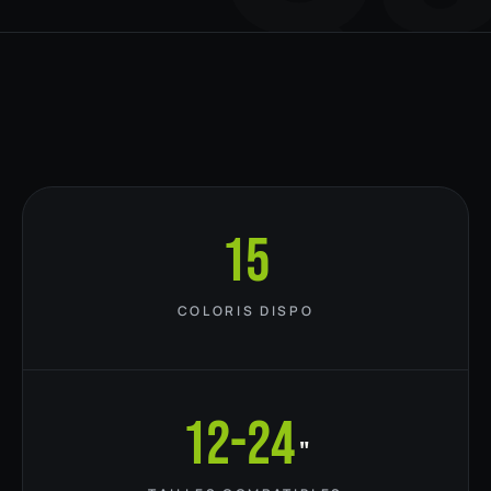
15
COLORIS DISPO
12-24
"