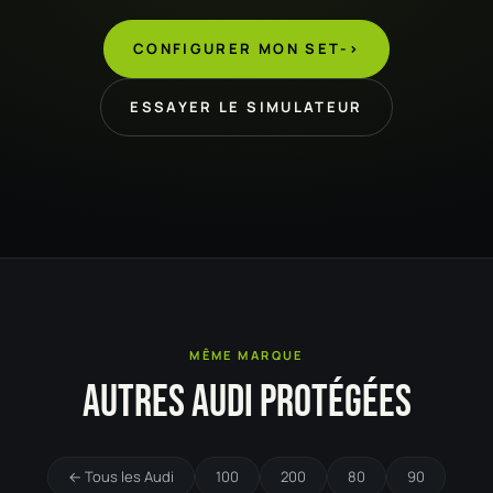
CONFIGURER MON SET
->
ESSAYER LE SIMULATEUR
MÊME MARQUE
AUTRES AUDI PROTÉGÉES
← Tous les Audi
100
200
80
90