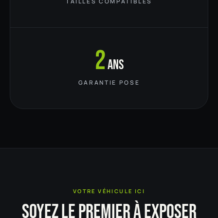
TAILLES COMPATIBLES
2
ans
GARANTIE POSE
VOTRE VÉHICULE ICI
SOYEZ LE PREMIER À EXPOSER