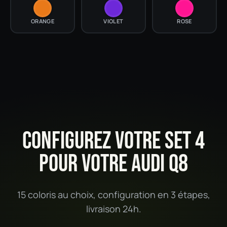
ORANGE
VIOLET
ROSE
CONFIGUREZ VOTRE SET 4
POUR VOTRE AUDI Q8
15 coloris au choix, configuration en 3 étapes,
livraison 24h.