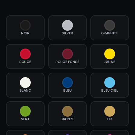
NOIR
SILVER
GRAPHITE
ROUGE
ROUGE FONCÉ
JAUNE
BLANC
BLEU
BLEU CIEL
VERT
BRONZE
OR