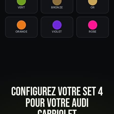
VERT
BRONZE
OR
ORANGE
VIOLET
ROSE
CONFIGUREZ VOTRE SET 4
POUR VOTRE AUDI