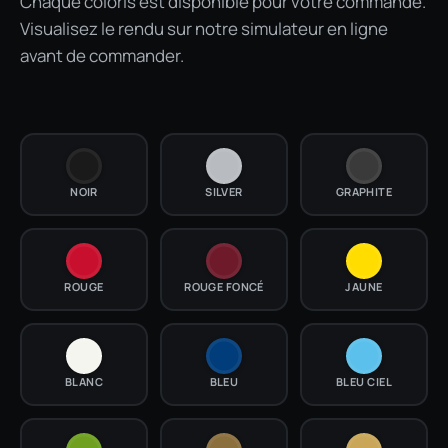
Chaque coloris est disponible pour votre commande.
Visualisez le rendu sur notre simulateur en ligne
avant de commander.
NOIR
SILVER
GRAPHITE
ROUGE
ROUGE FONCÉ
JAUNE
BLANC
BLEU
BLEU CIEL