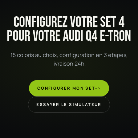
CONFIGUREZ VOTRE SET 4
POUR VOTRE AUDI Q4 E-TRON
15 coloris au choix, configuration en 3 étapes,
livraison 24h.
CONFIGURER MON SET
->
ESSAYER LE SIMULATEUR