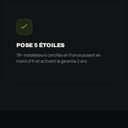
POSE 5 ÉTOILES
78+ installateurs certifiés en France posent en
moins d'1h et activent la garantie 2 ans.