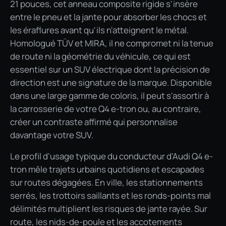
21 pouces, cet anneau composite rigide s'insère
entre le pneu et la jante pour absorber les chocs et
les éraflures avant qu'ils n'atteignent le métal.
Homologué TÜV et MIRA, il ne compromet ni la tenue
de route ni la géométrie du véhicule, ce qui est
essentiel sur un SUV électrique dont la précision de
direction est une signature de la marque. Disponible
dans une large gamme de coloris, il peut s'assortir à
la carrosserie de votre Q4 e-tron ou, au contraire,
créer un contraste affirmé qui personnalise
davantage votre SUV.
Le profil d'usage typique du conducteur d'Audi Q4 e-
tron mêle trajets urbains quotidiens et escapades
sur routes dégagées. En ville, les stationnements
serrés, les trottoirs saillants et les ronds-points mal
délimités multiplient les risques de jante rayée. Sur
route, les nids-de-poule et les accotements