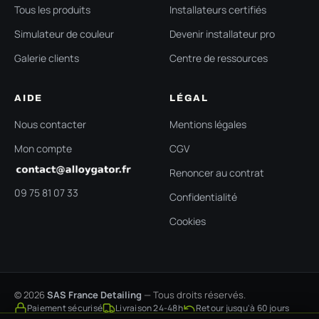
Tous les produits
Installateurs certifiés
Simulateur de couleur
Devenir installateur pro
Galerie clients
Centre de ressources
AIDE
LÉGAL
Nous contacter
Mentions légales
Mon compte
CGV
Renoncer au contrat
09 75 81 07 33
Confidentialité
Cookies
© 2026
SAS France Detailing
— Tous droits réservés.
Paiement sécurisé
Livraison 24-48h
Retour jusqu'à 60 jours