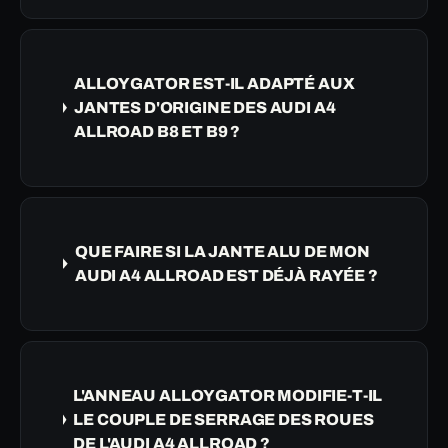
ALLOYGATOR EST-IL ADAPTÉ AUX
JANTES D'ORIGINE DES AUDI A4
ALLROAD B8 ET B9 ?
QUE FAIRE SI LA JANTE ALU DE MON
AUDI A4 ALLROAD EST DÉJÀ RAYÉE ?
L'ANNEAU ALLOYGATOR MODIFIE-T-IL
LE COUPLE DE SERRAGE DES ROUES
DE L'AUDI A4 ALLROAD ?