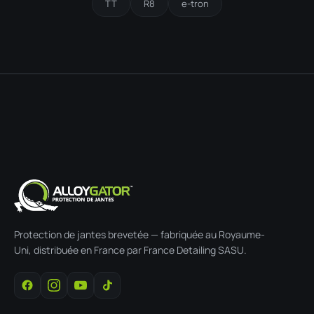
TT
R8
e-tron
Protection de jantes brevetée — fabriquée au Royaume-
Uni, distribuée en France par France Detailing SASU.