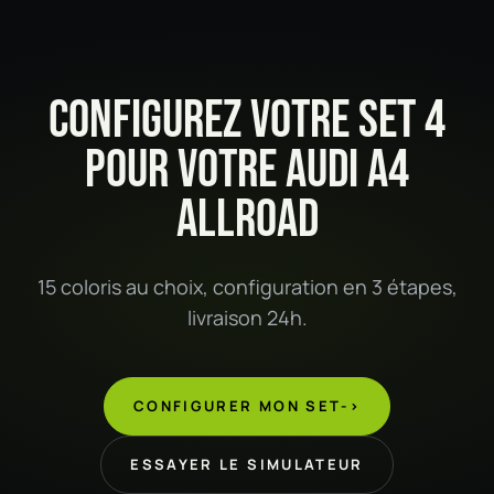
CONFIGUREZ VOTRE SET 4
POUR VOTRE AUDI A4
ALLROAD
15 coloris au choix, configuration en 3 étapes,
livraison 24h.
CONFIGURER MON SET
->
ESSAYER LE SIMULATEUR