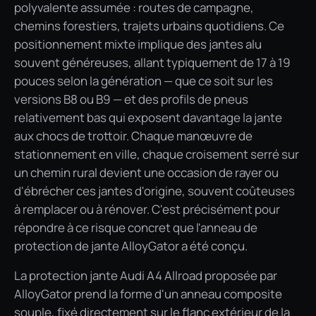
polyvalente assumée : routes de campagne,
chemins forestiers, trajets urbains quotidiens. Ce
positionnement mixte implique des jantes alu
souvent généreuses, allant typiquement de 17 à 19
pouces selon la génération — que ce soit sur les
versions B8 ou B9 — et des profils de pneus
relativement bas qui exposent davantage la jante
aux chocs de trottoir. Chaque manœuvre de
stationnement en ville, chaque croisement serré sur
un chemin rural devient une occasion de rayer ou
d'ébrécher ces jantes d'origine, souvent coûteuses
à remplacer ou à rénover. C'est précisément pour
répondre à ce risque concret que l'anneau de
protection de jante AlloyGator a été conçu.
La protection jante Audi A4 Allroad proposée par
AlloyGator prend la forme d'un anneau composite
souple, fixé directement sur le flanc extérieur de la