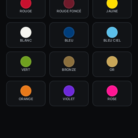
ROUGE
ROUGE FONCÉ
JAUNE
BLANC
BLEU
BLEU CIEL
VERT
BRONZE
OR
ORANGE
VIOLET
ROSE