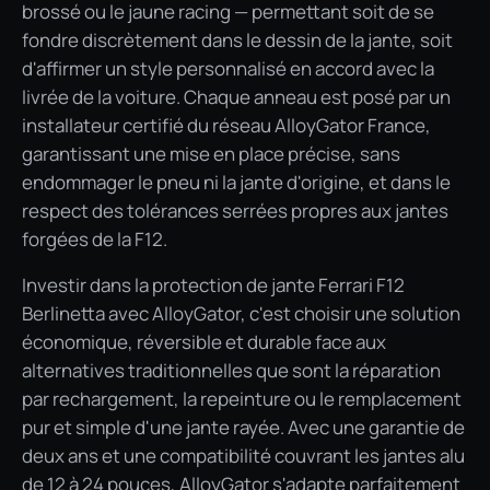
brossé ou le jaune racing — permettant soit de se
fondre discrètement dans le dessin de la jante, soit
d'affirmer un style personnalisé en accord avec la
livrée de la voiture. Chaque anneau est posé par un
installateur certifié du réseau AlloyGator France,
garantissant une mise en place précise, sans
endommager le pneu ni la jante d'origine, et dans le
respect des tolérances serrées propres aux jantes
forgées de la F12.
Investir dans la protection de jante Ferrari F12
Berlinetta avec AlloyGator, c'est choisir une solution
économique, réversible et durable face aux
alternatives traditionnelles que sont la réparation
par rechargement, la repeinture ou le remplacement
pur et simple d'une jante rayée. Avec une garantie de
deux ans et une compatibilité couvrant les jantes alu
de 12 à 24 pouces, AlloyGator s'adapte parfaitement