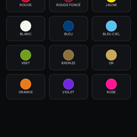
ROUGE
ROUGE FONCÉ
JAUNE
BLANC
BLEU
BLEU CIEL
VERT
BRONZE
OR
ORANGE
VIOLET
ROSE