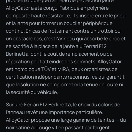
problématique que l'anneau de protection jante
AlloyGator a été conçu. Fabriqué en polymère
composite haute résistance, il s'insère entre le pneu
et la jante pour former un bouclier périphérique
continu. En cas de frottement contre un trottoir ou
un obstacle bas, c'est l'anneau qui absorbe le choc et
se sacrifie à la place de la jante alu Ferrari F12
Berlinetta, dont le coût de remplacement ou de
réparation peut atteindre des sommets. AlloyGator
est homologué TÜV et MIRA, deux organismes de
certification indépendants reconnus, ce qui garantit
que la solution ne compromet ni la tenue de route ni
la sécurité du véhicule.
Sur une Ferrari F12 Berlinetta, le choix du coloris de
l'anneau revêt une importance particulière.
AlloyGator propose une large gamme de teintes — du
noir satiné au rouge vif en passant par l'argent