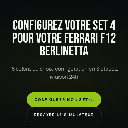
CONFIGUREZ VOTRE SET 4
POUR VOTRE FERRARI F12
BERLINETTA
15 coloris au choix, configuration en 3 étapes,
livraison 24h.
CONFIGURER MON SET
->
ESSAYER LE SIMULATEUR