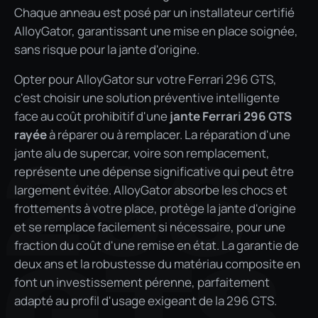
Chaque anneau est posé par un installateur certifié
AlloyGator, garantissant une mise en place soignée,
sans risque pour la jante d'origine.
Opter pour AlloyGator sur votre Ferrari 296 GTS,
c'est choisir une solution préventive intelligente
face au coût prohibitif d'une
jante Ferrari 296 GTS
rayée
à réparer ou à remplacer. La réparation d'une
296
jante alu de supercar, voire son remplacement,
représente une dépense significative qui peut être
largement évitée. AlloyGator absorbe les chocs et
frottements à votre place, protège la jante d'origine
et se remplace facilement si nécessaire, pour une
fraction du coût d'une remise en état. La garantie de
GTS
deux ans et la robustesse du matériau composite en
font un investissement pérenne, parfaitement
adapté au profil d'usage exigeant de la 296 GTS.