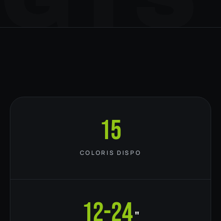
15
COLORIS DISPO
12-24
"