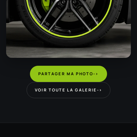
PARTAGER MA PHOTO
->
VOIR TOUTE LA GALERIE
->