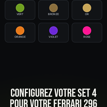
VERT
BRONZE
OR
ORANGE
VIOLET
ROSE
CONFIGUREZ VOTRE SET 4
POUR VOTRE FERRARI 296