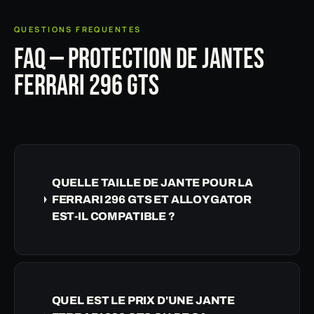
QUESTIONS FREQUENTES
FAQ — PROTECTION DE JANTES
FERRARI 296 GTS
QUELLE TAILLE DE JANTE POUR LA
FERRARI 296 GTS ET ALLOYGATOR
EST-IL COMPATIBLE ?
QUEL EST LE PRIX D'UNE JANTE