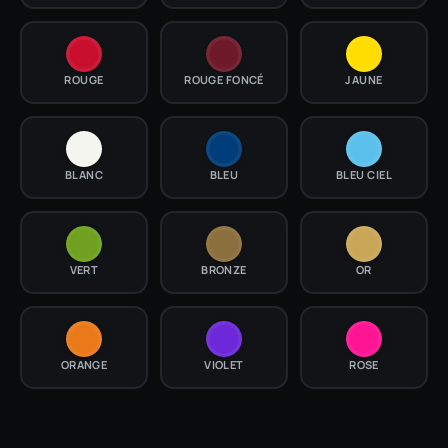
ROUGE
ROUGE FONCÉ
JAUNE
BLANC
BLEU
BLEU CIEL
VERT
BRONZE
OR
ORANGE
VIOLET
ROSE