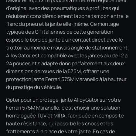
l'avant et 10,5J x 18 pouces à l'arrière en équipement
d'origine, avec des pneumatiques à profil bas qui
réduisent considérablement la zone tampon entre le
flanc du pneu et la jante elle-même. Ce montage
typique des GT italiennes de cette génération
expose le bord de jante à un contact direct avec le
trottoir au moindre mauvais angle de stationnement.
AlloyGator est compatible avec les jantes alu de 12 à
24 pouces et s'adapte donc parfaitement aux deux
dimensions de roues de la 575M, offrant une
protection jante Ferrari 575M Maranello à la hauteur
du prestige du véhicule.
Opter pour un protège-jante AlloyGator sur votre
Ferrari 575M Maranello, c'est choisir une solution
homologuée TÜV et MIRA, fabriquée en composite
haute résistance, qui absorbe les chocs et les
frottements à la place de votre jante. En cas de