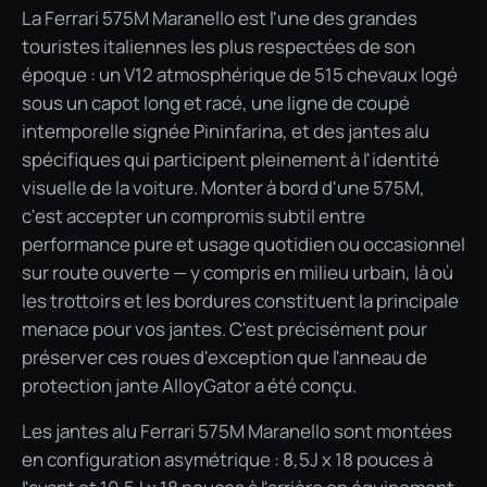
La Ferrari 575M Maranello est l'une des grandes
touristes italiennes les plus respectées de son
époque : un V12 atmosphérique de 515 chevaux logé
sous un capot long et racé, une ligne de coupé
intemporelle signée Pininfarina, et des jantes alu
spécifiques qui participent pleinement à l'identité
visuelle de la voiture. Monter à bord d'une 575M,
c'est accepter un compromis subtil entre
performance pure et usage quotidien ou occasionnel
sur route ouverte — y compris en milieu urbain, là où
les trottoirs et les bordures constituent la principale
menace pour vos jantes. C'est précisément pour
préserver ces roues d'exception que l'anneau de
protection jante AlloyGator a été conçu.
Les jantes alu Ferrari 575M Maranello sont montées
en configuration asymétrique : 8,5J x 18 pouces à