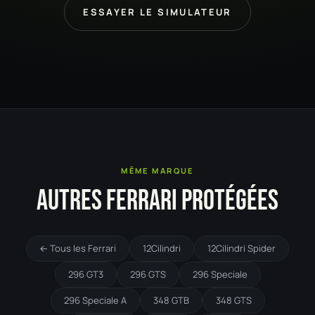
ESSAYER LE SIMULATEUR
MÊME MARQUE
AUTRES FERRARI PROTÉGÉES
← Tous les Ferrari
12Cilindri
12Cilindri Spider
296 GT3
296 GTS
296 Speciale
296 Speciale A
348 GTB
348 GTS