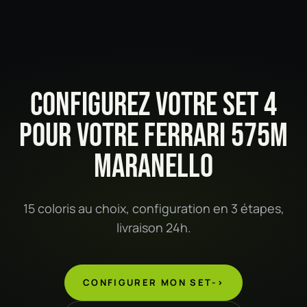
CONFIGUREZ VOTRE SET 4
POUR VOTRE FERRARI 575M
MARANELLO
15 coloris au choix, configuration en 3 étapes,
livraison 24h.
CONFIGURER MON SET
->