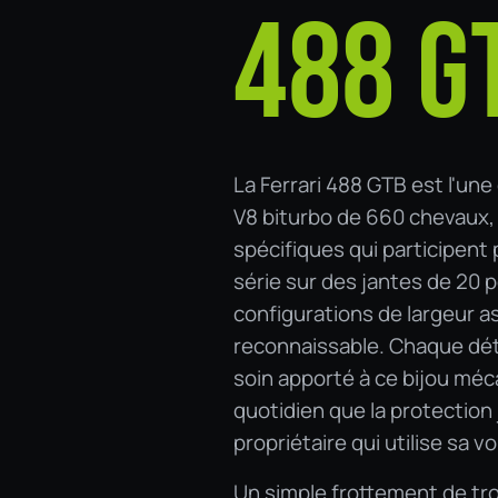
488 G
La Ferrari 488 GTB est l'un
V8 biturbo de 660 chevaux, 
spécifiques qui participent 
série sur des jantes de 20 p
configurations de largeur 
reconnaissable. Chaque détai
soin apporté à ce bijou méc
quotidien que la protection 
propriétaire qui utilise sa 
Un simple frottement de trot