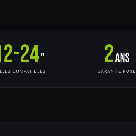
12-24
2
"
ans
ILLES COMPATIBLES
GARANTIE POSE