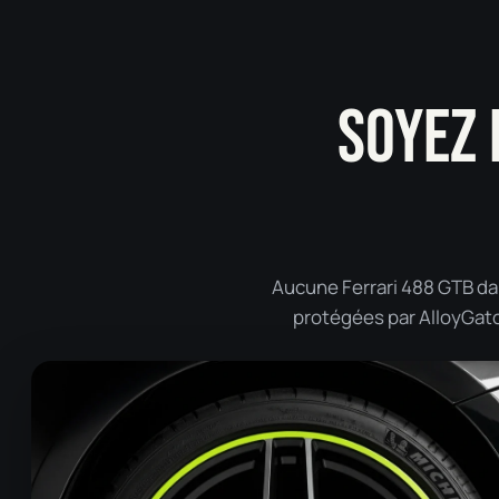
SOYEZ 
Aucune Ferrari 488 GTB dan
protégées par AlloyGator 