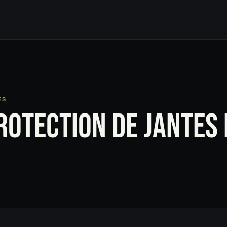
ES
ROTECTION DE JANTES
B