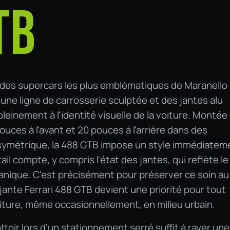
TB
e des supercars les plus emblématiques de Maranello 
une ligne de carrosserie sculptée et des jantes alu
pleinement à l'identité visuelle de la voiture. Montée
ouces à l'avant et 20 pouces à l'arrière dans des
asymétrique, la 488 GTB impose un style immédiatem
l compte, y compris l'état des jantes, qui reflète le
anique. C'est précisément pour préserver ce soin au
jante Ferrari 488 GTB devient une priorité pour tout
voiture, même occasionnellement, en milieu urbain.
toir lors d'un stationnement serré suffit à rayer une