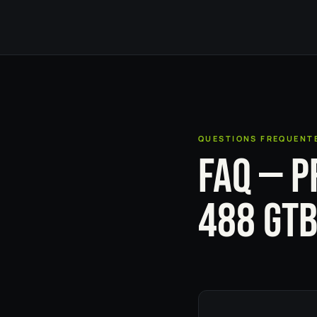
QUESTIONS FREQUENT
FAQ — P
488 GT