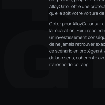
AlloyGator offre une protec
qu'elle soit votre voiture de
G
Opter pour AlloyGator sur un
la réparation. Faire repeind
un investissement conséquen
de ne jamais retrouver exact
ce scénario en protégeant vo
de bon sens, cohérente ave
italienne de ce rang.