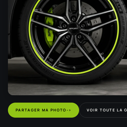
PARTAGER MA PHOTO
->
VOIR TOUTE LA 