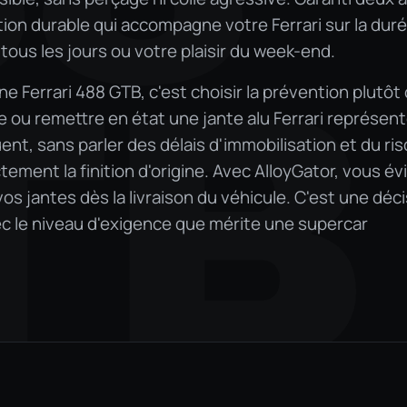
tion durable qui accompagne votre Ferrari sur la duré
 tous les jours ou votre plaisir du week-end.
TB
e Ferrari 488 GTB, c'est choisir la prévention plutôt
re ou remettre en état une jante alu Ferrari représen
t, sans parler des délais d'immobilisation et du ri
ement la finition d'origine. Avec AlloyGator, vous év
s jantes dès la livraison du véhicule. C'est une déc
c le niveau d'exigence que mérite une supercar