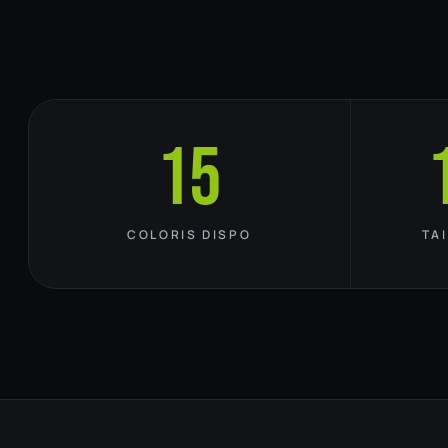
15
COLORIS DISPO
TA