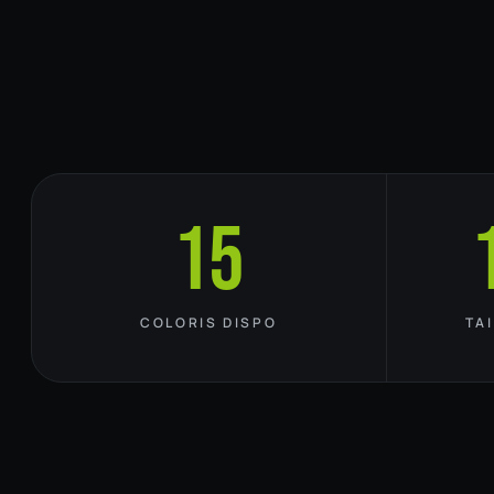
15
COLORIS DISPO
TA