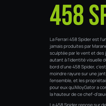
458 S
La Ferrari 458 Spider est l
jamais produites par Marane
sculptée par le vent et des 
autant à l'identité visuell
bord d'une 458 Spider, c'es
moindre rayure sur une jante 
l'ensemble, et les propriét
pour eux qu'AlloyGator a co
la hauteur de ce chef-d'œu
La 458 Spider repose sur d