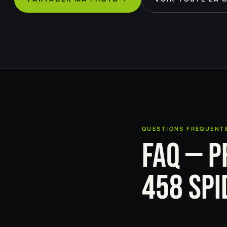
QUESTIONS FREQUENT
FAQ — P
458 SPI