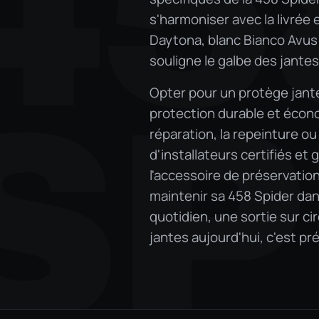
45
s'harmoniser avec la livrée
Daytona, blanc Bianco Avus 
souligne le galbe des jantes 
Opter pour un protège jante 
SP
protection durable et écono
réparation, la repeinture o
d'installateurs certifiés et
l'accessoire de préservatio
maintenir sa 458 Spider dan
quotidien, une sortie sur ci
jantes aujourd'hui, c'est pr