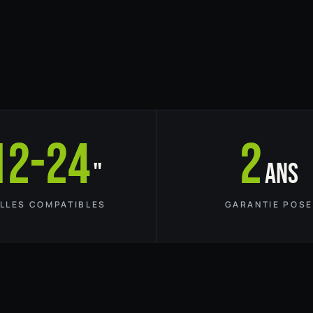
12-24
2
"
ans
ILLES COMPATIBLES
GARANTIE POSE