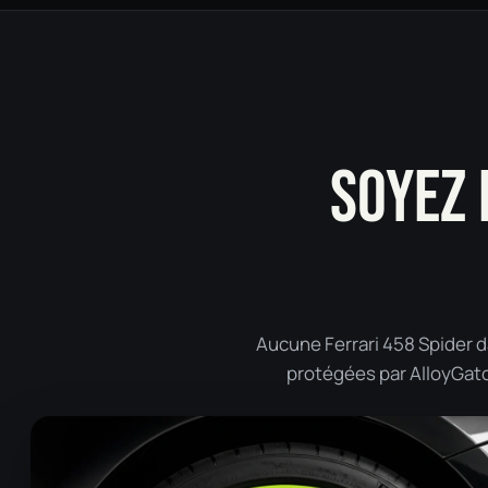
SOYEZ 
Aucune Ferrari 458 Spider d
protégées par AlloyGator 