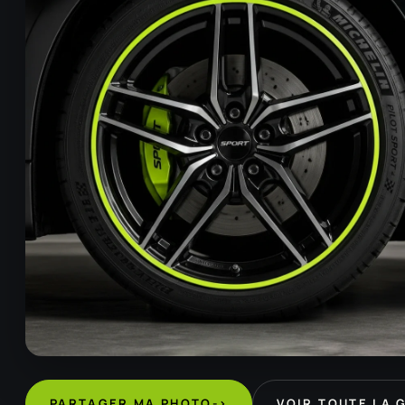
PARTAGER MA PHOTO
->
VOIR TOUTE LA 