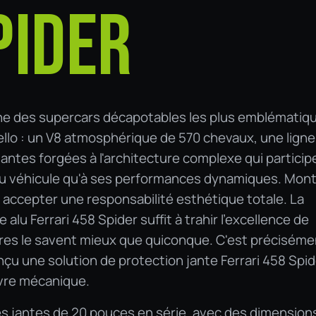
PIDER
'une des supercars décapotables les plus emblématiq
llo : un V8 atmosphérique de 570 chevaux, une ligne
jantes forgées à l'architecture complexe qui particip
e du véhicule qu'à ses performances dynamiques. Mont
t accepter une responsabilité esthétique totale. La
alu Ferrari 458 Spider suffit à trahir l'excellence de
aires le savent mieux que quiconque. C'est préciséme
nçu une solution de protection jante Ferrari 458 Spid
vre mécanique.
es jantes de 20 pouces en série, avec des dimension