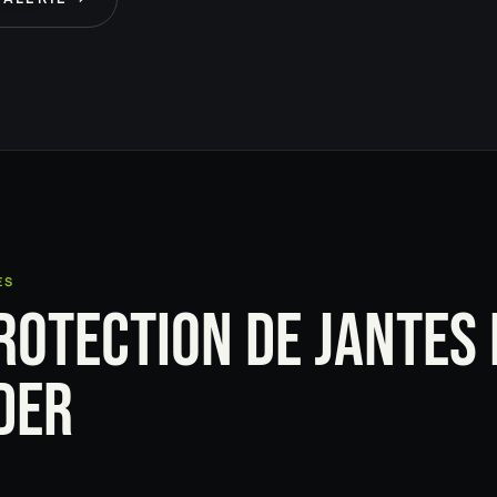
ES
ROTECTION DE JANTES
DER