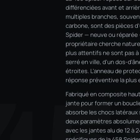
différenciées avant et arriè
multiples branches, souvent 
carbone, sont des pièces d'u
Spider — neuve ou réparée 
propriétaire cherche nature
plus attentifs ne sont pas à
serré en ville, d'un dos-d'
étroites. L'anneau de protec
réponse préventive la plus e
Fabriqué en composite haute 
jante pour former un boucli
absorbe les chocs latéraux s
deux paramètres absolument
avec les jantes alu de 12 à
spécifiques de la 458 Spider