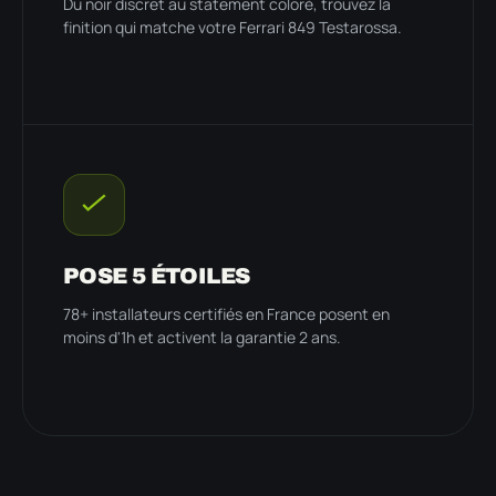
Du noir discret au statement coloré, trouvez la
finition qui matche votre Ferrari 849 Testarossa.
POSE 5 ÉTOILES
78+ installateurs certifiés en France posent en
moins d'1h et activent la garantie 2 ans.