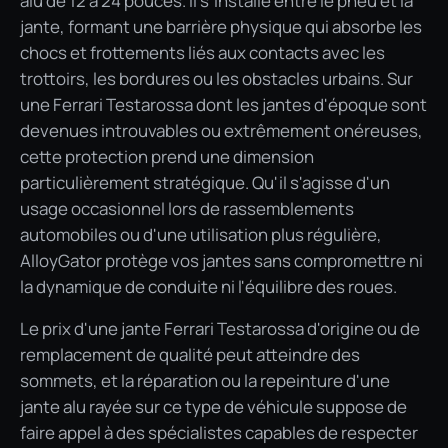
alu de 12 à 24 pouces. Il s'installe entre le pneu et la
jante, formant une barrière physique qui absorbe les
chocs et frottements liés aux contacts avec les
trottoirs, les bordures ou les obstacles urbains. Sur
une Ferrari Testarossa dont les jantes d'époque sont
devenues introuvables ou extrêmement onéreuses,
cette protection prend une dimension
particulièrement stratégique. Qu'il s'agisse d'un
usage occasionnel lors de rassemblements
automobiles ou d'une utilisation plus régulière,
AlloyGator protège vos jantes sans compromettre ni
la dynamique de conduite ni l'équilibre des roues.
Le prix d'une jante Ferrari Testarossa d'origine ou de
remplacement de qualité peut atteindre des
sommets, et la réparation ou la repeinture d'une
jante alu rayée sur ce type de véhicule suppose de
faire appel à des spécialistes capables de respecter