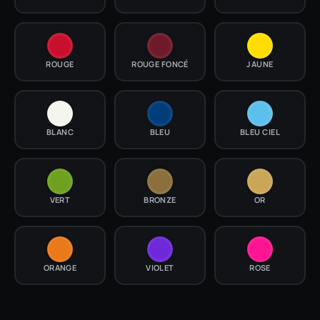
ROUGE
ROUGE FONCÉ
JAUNE
BLANC
BLEU
BLEU CIEL
VERT
BRONZE
OR
ORANGE
VIOLET
ROSE