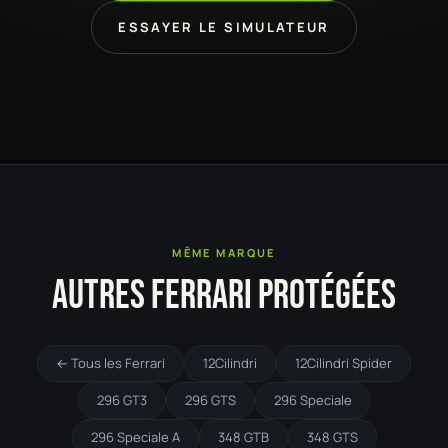
ESSAYER LE SIMULATEUR
MÊME MARQUE
AUTRES FERRARI PROTÉGÉES
← Tous les Ferrari
12Cilindri
12Cilindri Spider
296 GT3
296 GTS
296 Speciale
296 Speciale A
348 GTB
348 GTS