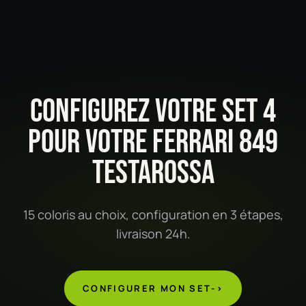
CONFIGUREZ VOTRE SET 4
POUR VOTRE FERRARI 849
TESTAROSSA
15 coloris au choix, configuration en 3 étapes,
livraison 24h.
CONFIGURER MON SET
->