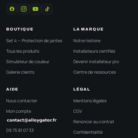
BOUTIQUE
LA MARQUE
Set 4 — Protection de jantes
Notre histoire
Tous les produits
Installateurs certifiés
Simulateur de couleur
Devenir installateur pro
Galerie clients
Centre de ressources
AIDE
LÉGAL
Nous contacter
Mentions légales
Mon compte
CGV
Renoncer au contrat
09 75 81 07 33
Confidentialité