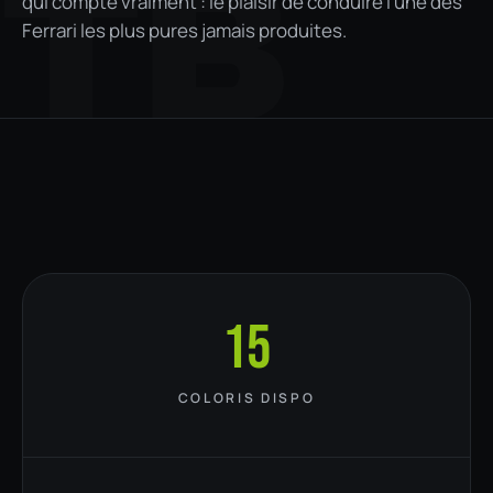
TB
qui compte vraiment : le plaisir de conduire l'une des
Ferrari les plus pures jamais produites.
15
COLORIS DISPO