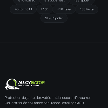
GTC4Lusso
812 Superfast
488 Spider
Portofino M
F430
458 Italia
488 Pista
SF90 Spider
Protection de jantes brevetée — fabriquée au Royaume-
Uni, distribuée en France par France Detailing SASU.