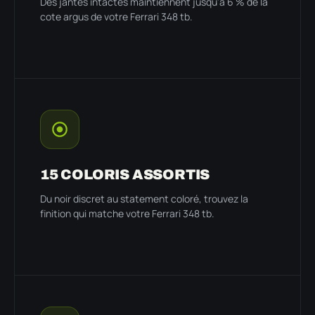
Des jantes intactes maintiennent jusqu'à 6 % de la
cote argus de votre Ferrari 348 tb.
15 COLORIS ASSORTIS
Du noir discret au statement coloré, trouvez la
finition qui matche votre Ferrari 348 tb.