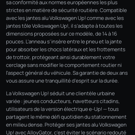
sa conformité aux normes européennes les plus
strictes en matière de sécurité routière. Compatible
avec les jantes alu Volkswagen Up! comme avec les
jantes tôle Volkswagen Up!, il s'adapte à toutes les
dimensions proposées sur ce modèle, de 14 à 16
pouces. L'anneau s'insère entre le pneu et la jante
pour absorber les chocs latéraux et les frottements
de trottoir, protégeant ainsi durablement votre
cerclage sans modifier le comportement routier ni
l'aspect général du véhicule. Sa garantie de deux ans
vous assure une tranquillité d'esprit sur la durée.
La Volkswagen Up! séduit une clientèle urbaine
variée : jeunes conducteurs, navetteurs citadins,
utilisateurs de la version électrique e-Up! — tous
partagent le même défi quotidien du stationnement
en milieu dense. Protéger ses jantes alu Volkswagen
Up! avec AlloyGator, c'est éviter le scénario redouté