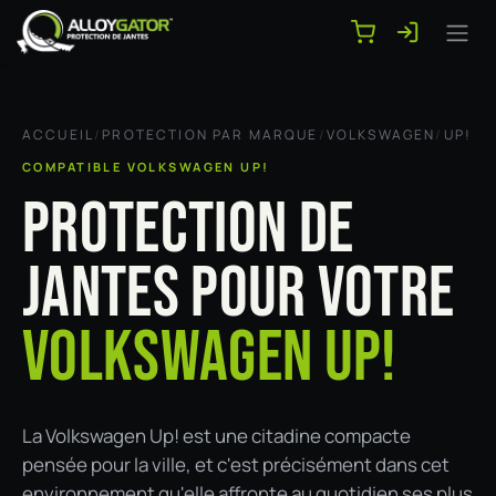
Se rendre au contenu
ACCUEIL
/
PROTECTION PAR MARQUE
/
VOLKSWAGEN
/
UP!
COMPATIBLE VOLKSWAGEN UP!
PROTECTION DE
JANTES POUR VOTRE
VOLKSWAGEN UP!
La Volkswagen Up! est une citadine compacte
pensée pour la ville, et c'est précisément dans cet
environnement qu'elle affronte au quotidien ses plus