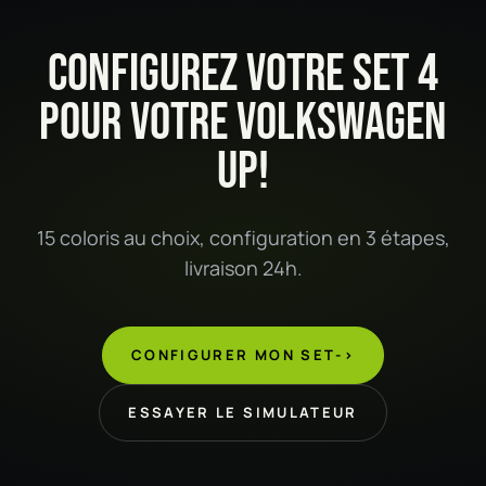
CONFIGUREZ VOTRE SET 4
POUR VOTRE VOLKSWAGEN
UP!
15 coloris au choix, configuration en 3 étapes,
livraison 24h.
CONFIGURER MON SET
->
ESSAYER LE SIMULATEUR