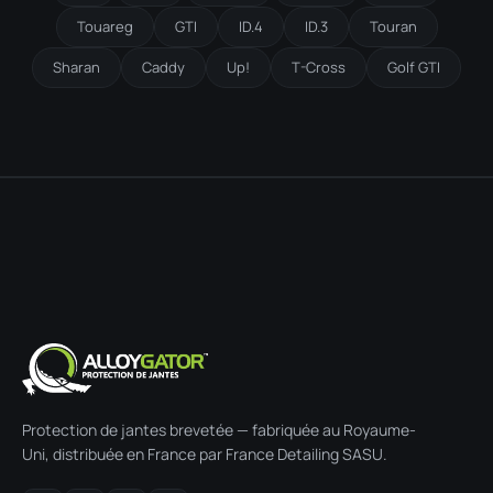
Touareg
GTI
ID.4
ID.3
Touran
Sharan
Caddy
Up!
T-Cross
Golf GTI
Protection de jantes brevetée — fabriquée au Royaume-
Uni, distribuée en France par France Detailing SASU.