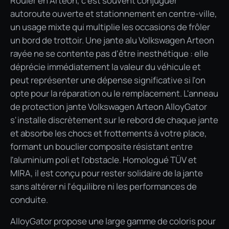
Rouler en Arteon, c'est souvent conjuguer
autoroute ouverte et stationnement en centre-ville,
un usage mixte qui multiplie les occasions de frôler
un bord de trottoir. Une jante alu Volkswagen Arteon
rayée ne se contente pas d'être inesthétique : elle
déprécie immédiatement la valeur du véhicule et
peut représenter une dépense significative si l'on
opte pour la réparation ou le remplacement. L'anneau
de protection jante Volkswagen Arteon AlloyGator
s'installe discrètement sur le rebord de chaque jante
et absorbe les chocs et frottements à votre place,
formant un bouclier composite résistant entre
l'aluminium poli et l'obstacle. Homologué TÜV et
MIRA, il est conçu pour rester solidaire de la jante
sans altérer ni l'équilibre ni les performances de
conduite.
AlloyGator propose une large gamme de coloris pour