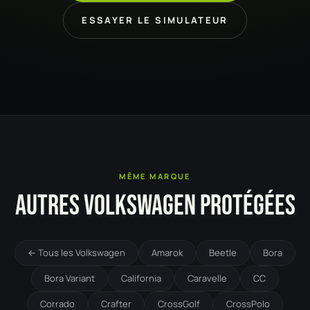
ESSAYER LE SIMULATEUR
MÊME MARQUE
AUTRES VOLKSWAGEN PROTÉGÉES
← Tous les Volkswagen
Amarok
Beetle
Bora
Bora Variant
California
Caravelle
CC
Corrado
Crafter
CrossGolf
CrossPolo