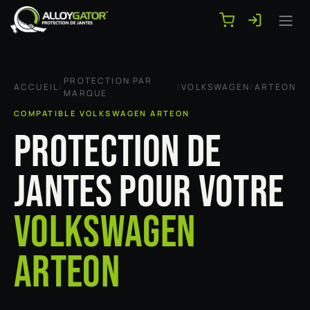
Se rendre au contenu
PROTECTION PAR
ACCUEIL
/
/
VOLKSWAGEN
/
ARTEON
MARQUE
COMPATIBLE VOLKSWAGEN ARTEON
PROTECTION DE
JANTES POUR VOTRE
VOLKSWAGEN
ARTEON