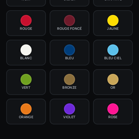
ROUGE
ROUGE FONCÉ
JAUNE
BLANC
BLEU
BLEU CIEL
VERT
BRONZE
OR
ORANGE
VIOLET
ROSE