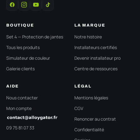
BOUTIQUE
LA MARQUE
Set 4 — Protection de jantes
Notre histoire
Tous les produits
Installateurs certifiés
Simulateur de couleur
Devenir installateur pro
Galerie clients
Centre de ressources
AIDE
LÉGAL
Nous contacter
Mentions légales
Mon compte
CGV
Renoncer au contrat
09 75 81 07 33
Confidentialité