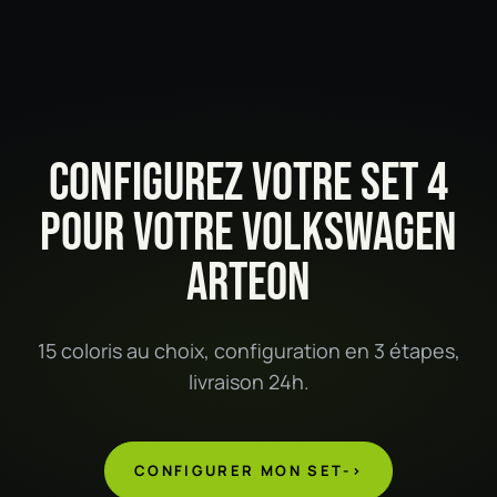
CONFIGUREZ VOTRE SET 4
POUR VOTRE VOLKSWAGEN
ARTEON
15 coloris au choix, configuration en 3 étapes,
livraison 24h.
CONFIGURER MON SET
->