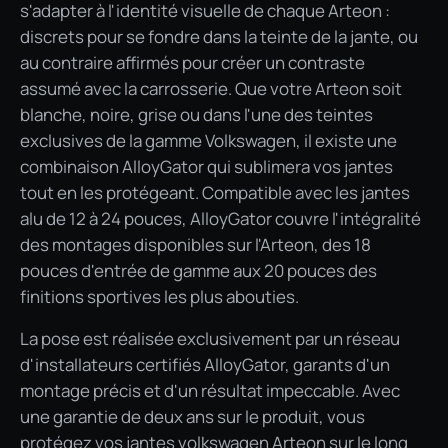
s'adapter à l'identité visuelle de chaque Arteon :
discrets pour se fondre dans la teinte de la jante, ou
au contraire affirmés pour créer un contraste
assumé avec la carrosserie. Que votre Arteon soit
blanche, noire, grise ou dans l'une des teintes
exclusives de la gamme Volkswagen, il existe une
combinaison AlloyGator qui sublimera vos jantes
tout en les protégeant. Compatible avec les jantes
alu de 12 à 24 pouces, AlloyGator couvre l'intégralité
des montages disponibles sur l'Arteon, des 18
pouces d'entrée de gamme aux 20 pouces des
finitions sportives les plus abouties.
La pose est réalisée exclusivement par un réseau
d'installateurs certifiés AlloyGator, garants d'un
montage précis et d'un résultat impeccable. Avec
une garantie de deux ans sur le produit, vous
protégez vos jantes volkswagen Arteon sur le long