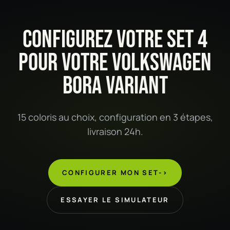
CONFIGUREZ VOTRE SET 4
POUR VOTRE VOLKSWAGEN
BORA VARIANT
15 coloris au choix, configuration en 3 étapes,
livraison 24h.
CONFIGURER MON SET
->
ESSAYER LE SIMULATEUR