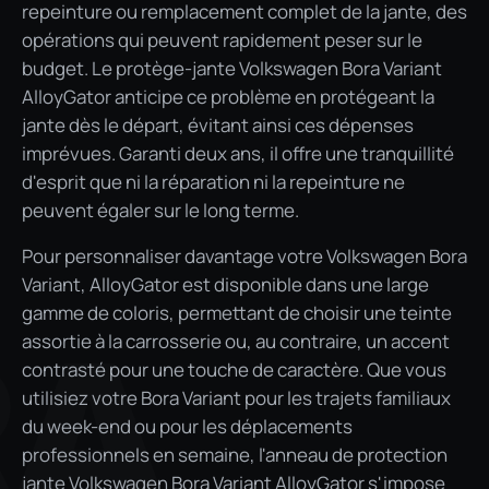
repeinture ou remplacement complet de la jante, des
opérations qui peuvent rapidement peser sur le
budget. Le protège-jante Volkswagen Bora Variant
AlloyGator anticipe ce problème en protégeant la
jante dès le départ, évitant ainsi ces dépenses
imprévues. Garanti deux ans, il offre une tranquillité
d'esprit que ni la réparation ni la repeinture ne
peuvent égaler sur le long terme.
Pour personnaliser davantage votre Volkswagen Bora
Variant, AlloyGator est disponible dans une large
gamme de coloris, permettant de choisir une teinte
RA
assortie à la carrosserie ou, au contraire, un accent
contrasté pour une touche de caractère. Que vous
utilisiez votre Bora Variant pour les trajets familiaux
du week-end ou pour les déplacements
professionnels en semaine, l'anneau de protection
jante Volkswagen Bora Variant AlloyGator s'impose