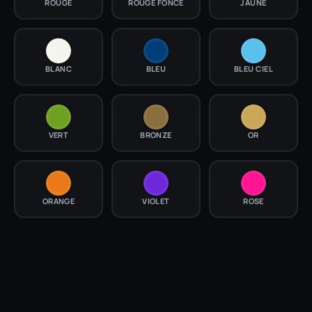
ROUGE
ROUGE FONCÉ
JAUNE
BLANC
BLEU
BLEU CIEL
VERT
BRONZE
OR
ORANGE
VIOLET
ROSE