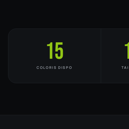
15
COLORIS DISPO
TA