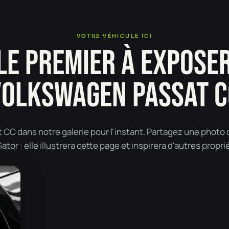
VOTRE VÉHICULE ICI
LE PREMIER À EXPOSE
VOLKSWAGEN PASSAT C
CC dans notre galerie pour l'instant. Partagez une photo 
tor : elle illustrera cette page et inspirera d'autres propri