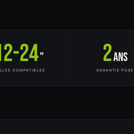
12-24
2
"
ans
ILLES COMPATIBLES
GARANTIE POSE