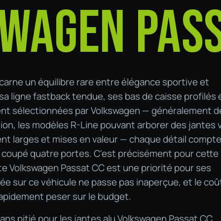
WAGEN PASS
arne un équilibre rare entre élégance sportive et
a ligne fastback tendue, ses bas de caisse profilés 
ent sélectionnées par Volkswagen — généralement d
ition, les modèles R-Line pouvant arborer des jantes
ent larges et mises en valeur — chaque détail compt
e coupé quatre portes. C'est précisément pour cette
nte Volkswagen Passat CC est une priorité pour ses
yée sur ce véhicule ne passe pas inaperçue, et le coû
rapidement peser sur le budget.
sans pitié pour les jantes alu Volkswagen Passat CC.