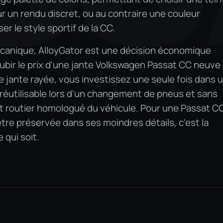
ur un rendu discret, ou au contraire une couleur
r le style sportif de la CC.
écanique, AlloyGator est une décision économique
 subir le prix d'une jante Volkswagen Passat CC neuve
de jante rayée, vous investissez une seule fois dans 
 réutilisable lors d'un changement de pneus et sans
 routier homologué du véhicule. Pour une Passat C
être préservée dans ses moindres détails, c'est la
 qui soit.