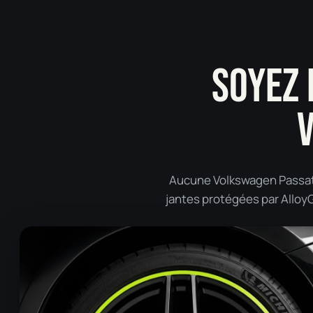
SOYEZ 
Aucune Volkswagen Passat 
jantes protégées par AlloyGa