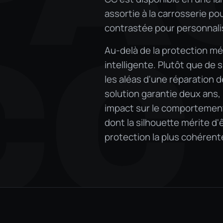
assortie à la carrosserie po
contrastée pour personnalise
CC
Au-delà de la protection m
intelligente. Plutôt que de
les aléas d'une réparation 
solution garantie deux ans,
impact sur le comportement
dont la silhouette mérite d'
protection la plus cohérente