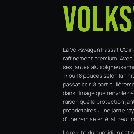
VOLKS
La Volkswagen Passat CC inc
raffinement premium. Avec s
ses jantes alu soigneusem
17 ou 18 pouces selon la fin
passat cc r18 particulièrem
dans l'image que renvoie c
raison que la protection ja
propriétaires : une jante ra
d'une remise en état peut 
La réalité du quotidien est 