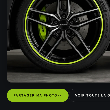
PARTAGER MA PHOTO
->
VOIR TOUTE LA 