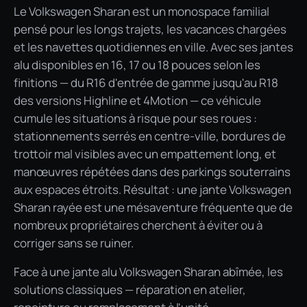
Le Volkswagen Sharan est un monospace familial
pensé pour les longs trajets, les vacances chargées
et les navettes quotidiennes en ville. Avec ses jantes
alu disponibles en 16, 17 ou 18 pouces selon les
finitions — du R16 d'entrée de gamme jusqu'au R18
des versions Highline et 4Motion — ce véhicule
cumule les situations à risque pour ses roues :
stationnements serrés en centre-ville, bordures de
trottoir mal visibles avec un empattement long, et
manœuvres répétées dans des parkings souterrains
aux espaces étroits. Résultat : une jante Volkswagen
Sharan rayée est une mésaventure fréquente que de
nombreux propriétaires cherchent à éviter ou à
corriger sans se ruiner.
Face à une jante alu Volkswagen Sharan abîmée, les
solutions classiques — réparation en atelier,