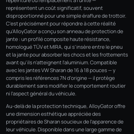
repeinture ou remplacement à l'unité —
représentent un coût significatif, souvent
disproportionné pour une simple éraflure de trottoir.
C'est précisément pour répondre à cette réalité
qu'AlloyGator a conçu son anneau de protection de
jante : un profilé composite haute résistance,
homologué TÜV et MIRA, qui s'insère entre le pneu
et la jante pour absorber les chocs et les frottements
avant qu'ils n'atteignent l'aluminium. Compatible
avec les jantes VW Sharan de 16 à 18 pouces — y
compris les références 7N d'origine — il protège
durablement sans modifier le comportement routier
ni l'aspect général du véhicule.
Au-delà de la protection technique, AlloyGator offre
une dimension esthétique appréciée des
propriétaires de Sharan soucieux de l'apparence de
leur véhicule. Disponible dans une large gamme de