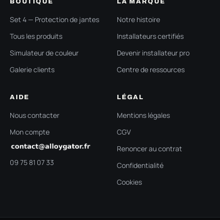
BOUTIQUE
LA MARQUE
Set 4 — Protection de jantes
Notre histoire
Tous les produits
Installateurs certifiés
Simulateur de couleur
Devenir installateur pro
Galerie clients
Centre de ressources
AIDE
LÉGAL
Nous contacter
Mentions légales
Mon compte
CGV
Renoncer au contrat
09 75 81 07 33
Confidentialité
Cookies