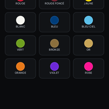
ROUGE
ROUGE FONCÉ
JAUNE
BLANC
BLEU
BLEU CIEL
VERT
BRONZE
OR
ORANGE
VIOLET
ROSE