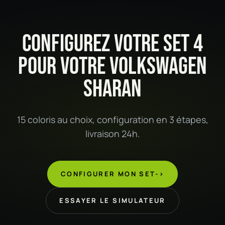
CONFIGUREZ VOTRE SET 4
POUR VOTRE VOLKSWAGEN
SHARAN
15 coloris au choix, configuration en 3 étapes,
livraison 24h.
CONFIGURER MON SET
->
ESSAYER LE SIMULATEUR