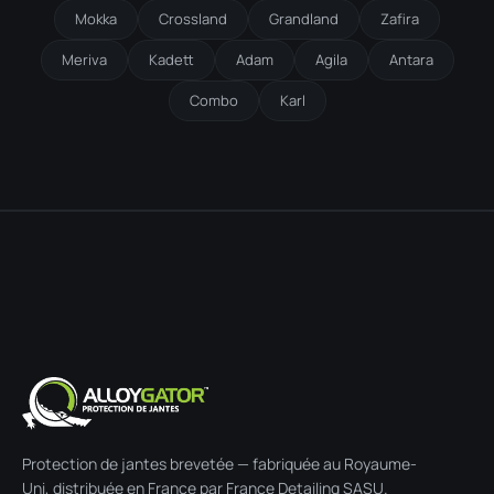
Mokka
Crossland
Grandland
Zafira
Meriva
Kadett
Adam
Agila
Antara
Combo
Karl
Protection de jantes brevetée — fabriquée au Royaume-
Uni, distribuée en France par France Detailing SASU.