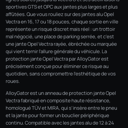
sportives GTS et OPC aux jantes plus larges et plus
affûtées. Que vous rouliez sur des jantes alu Opel
Vectra en 16, 17 ou 18 pouces, chaque sortie en ville
représente un risque discret mais réel : un trottoir
mal négocié, une place de parking serrée, et c'est
une jante Opel Vectra rayée, ébréchée ou marquée
qui vient ternir l'allure générale du véhicule. La
protection jante Opel Vectra par AlloyGator est
précisément conçue pour éliminer ce risque au
quotidien, sans compromettre l'esthétique de vos
roues.
AlloyGator est un anneau de protection jante Opel
Vectra fabriqué en composite haute résistance,
homologué TÜV et MIRA, qui s'insère entre le pneu
et la jante pour former un bouclier périphérique
continu. Compatible avec les jantes alu de 12 à 24