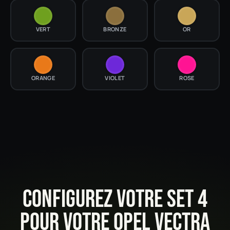
VERT
BRONZE
OR
ORANGE
VIOLET
ROSE
CONFIGUREZ VOTRE SET 4
POUR VOTRE OPEL VECTRA