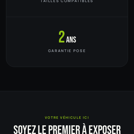
TAILLES COMPATIBLES
2
ans
GARANTIE POSE
VOTRE VÉHICULE ICI
SOYEZ LE PREMIER À EXPOSER