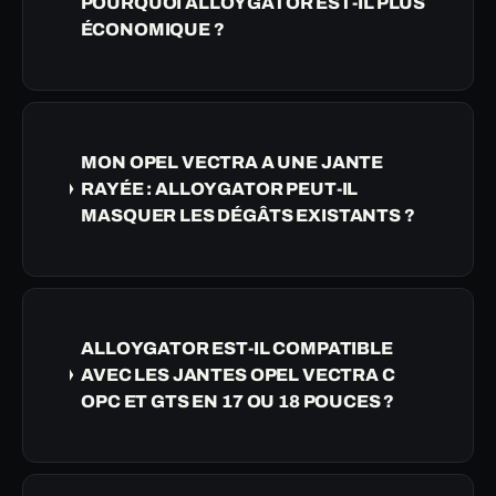
POURQUOI ALLOYGATOR EST-IL PLUS
ÉCONOMIQUE ?
MON OPEL VECTRA A UNE JANTE
RAYÉE : ALLOYGATOR PEUT-IL
MASQUER LES DÉGÂTS EXISTANTS ?
ALLOYGATOR EST-IL COMPATIBLE
AVEC LES JANTES OPEL VECTRA C
OPC ET GTS EN 17 OU 18 POUCES ?