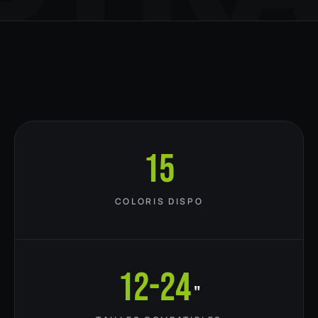
15
COLORIS DISPO
12-24
"