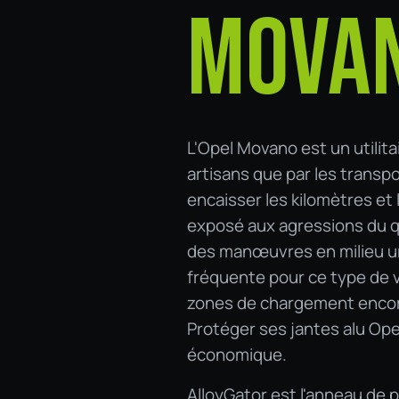
MOVA
L'Opel Movano est un utilita
artisans que par les transpo
encaisser les kilomètres et 
exposé aux agressions du q
des manœuvres en milieu urb
fréquente pour ce type de v
zones de chargement encomb
Protéger ses jantes alu Ope
économique.
AlloyGator est l'anneau de 