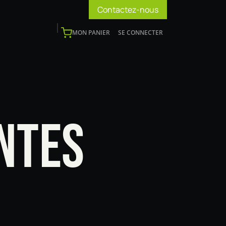
Contactez-nous
MON PANIER
SE CONNECTER
os
Support
Blog
Devenir installateur
NTES