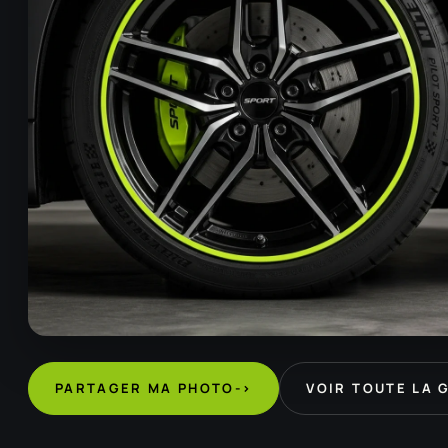
PARTAGER MA PHOTO
->
VOIR TOUTE LA 