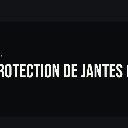
ES
ROTECTION DE JANTES
O