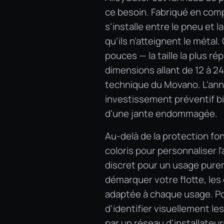
ce besoin. Fabriqué en com
s'installe entre le pneu et 
qu'ils n'atteignent le métal
pouces — la taille la plus 
dimensions allant de 12 à 2
technique du Movano. L'ann
investissement préventif bi
d'une jante endommagée.
Au-delà de la protection fo
coloris pour personnaliser l
discret pour un usage pure
démarquer votre flotte, les
adaptée à chaque usage. Pou
d'identifier visuellement le
par un réseau d'installateu