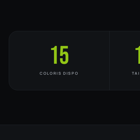
15
COLORIS DISPO
TA