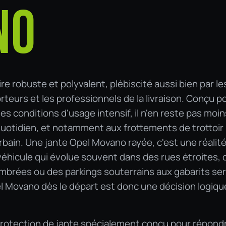
NO
ire robuste et polyvalent, plébiscité aussi bien par le
rteurs et les professionnels de la livraison. Conçu p
les conditions d'usage intensif, il n'en reste pas moin
uotidien, et notamment aux frottements de trottoir 
ain. Une jante Opel Movano rayée, c'est une réalit
éhicule qui évolue souvent dans des rues étroites, 
rées ou des parkings souterrains aux gabarits ser
l Movano dès le départ est donc une décision logiqu
protection de jante spécialement conçu pour répond