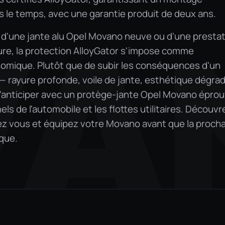
 le temps, avec une garantie produit de deux ans.
 d'une jante alu Opel Movano neuve ou d'une presta
VA
ure, la protection AlloyGator s'impose comme
onomique. Plutôt que de subir les conséquences d'un
 rayure profonde, voile de jante, esthétique dégra
x d'anticiper avec un protège-jante Opel Movano éprou
ls de l'automobile et les flottes utilitaires. Découvr
hez vous et équipez votre Movano avant que la proch
que.