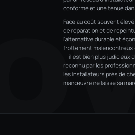
conforme et une tenue dans
Face au coût souvent élevé
O
de réparation et de repeint
l'alternative durable et éc
frottement malencontreux —
— il est bien plus judicieu
reconnu par les professionne
les installateurs près de c
manœuvre ne laisse sa mar