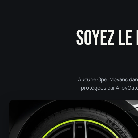
SOYEZ LE
Aucune Opel Movano dans 
protégées par AlloyGator 