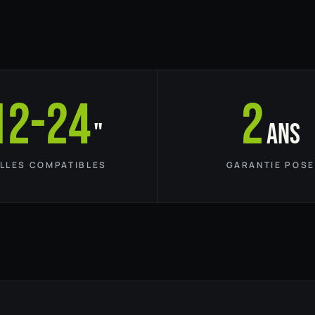
12-24
2
"
ans
ILLES COMPATIBLES
GARANTIE POSE