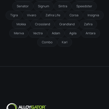
Senator
Signum
Sintra
Speedster
Tigra
Vivaro
Zafira Life
Corsa
Insignia
Mokka
Crossland
Grandland
Zafira
Meriva
Vectra
Adam
Agila
Antara
Combo
Karl