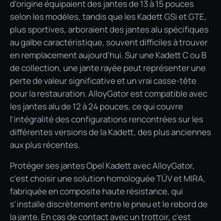
d'origine équipaient des jantes de 13 à 15 pouces
selon les modèles, tandis que les Kadett GSi et GTE,
plus sportives, arboraient des jantes alu spécifiques
au galbe caractéristique, souvent difficiles à trouver
en remplacement aujourd'hui. Sur une Kadett C ou B
de collection, une jante rayée peut représenter une
perte de valeur significative et un vrai casse-tête
pour la restauration. AlloyGator est compatible avec
les jantes alu de 12 à 24 pouces, ce qui couvre
l'intégralité des configurations rencontrées sur les
différentes versions de la Kadett, des plus anciennes
aux plus récentes.
Protéger ses jantes Opel Kadett avec AlloyGator,
c'est choisir une solution homologuée TÜV et MIRA,
fabriquée en composite haute résistance, qui
s'installe discrètement entre le pneu et le rebord de
la jante. En cas de contact avec un trottoir, c'est