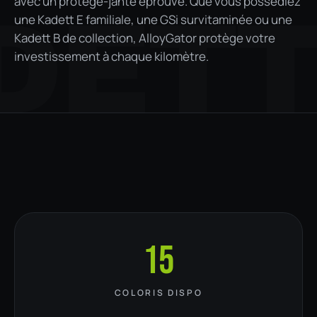
avec un protège-jante éprouvé. Que vous possédiez
DET
une Kadett E familiale, une GSi survitaminée ou une
Kadett B de collection, AlloyGator protège votre
investissement à chaque kilomètre.
15
COLORIS DISPO