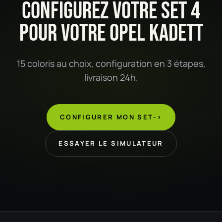
CONFIGUREZ VOTRE SET 4
POUR VOTRE OPEL KADETT
15 coloris au choix, configuration en 3 étapes,
livraison 24h.
CONFIGURER MON SET
->
ESSAYER LE SIMULATEUR