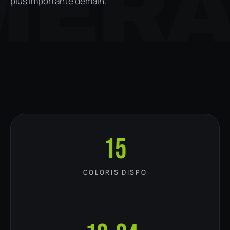
MER
plus importante demain.
15
COLORIS DISPO