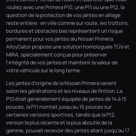
rouliez avec une Primera P10, une P11 ou une P12, la
question de la protection de vos jantes en alliage
reste entière : en ville comme sur route, les trottoirs,
bordures et obstacles bas représentent un risque
permanent pour vos jantes alu Nissan Primera.
AlloyGator propose une solution homologuée TÜV et
MIRA, spécialement conçue pour préserver
l'intégrité de vos jantes et maintenir la valeur de
votre véhicule sur le long terme.
Les jantes d'origine de la Nissan Primera varient
selon les générations et les niveaux de finition. La
P10 était généralement équipée de jantes de 14 à 15
pouces, la P11 montait jusqu'au 16 pouces sur
certaines versions sportives, tandis que la P12,
version la plus récente et la plus aboutie de la
gamme, pouvait recevoir des jantes allant jusqu'au 17