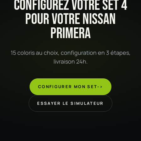
CONFIGUREZ VOTRE SET 4
POUR VOTRE NISSAN
PRIMERA
15 coloris au choix, configuration en 3 étapes,
livraison 24h.
CONFIGURER MON SET
->
ESSAYER LE SIMULATEUR