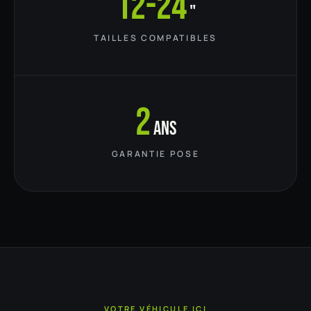
12-24
"
TAILLES COMPATIBLES
2
ans
GARANTIE POSE
VOTRE VÉHICULE ICI