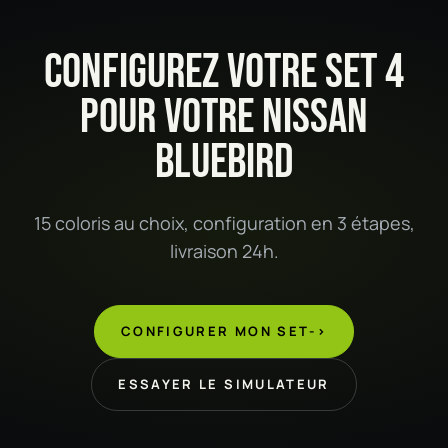
CONFIGUREZ VOTRE SET 4
POUR VOTRE NISSAN
BLUEBIRD
15 coloris au choix, configuration en 3 étapes,
livraison 24h.
CONFIGURER MON SET
->
ESSAYER LE SIMULATEUR