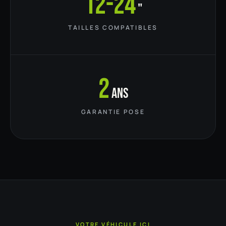
12-24
"
TAILLES COMPATIBLES
2
ans
GARANTIE POSE
VOTRE VÉHICULE ICI