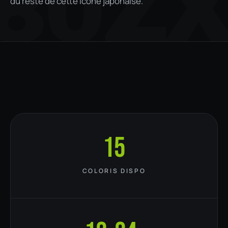
80Z
du reste de cette icône japonaise.
15
COLORIS DISPO