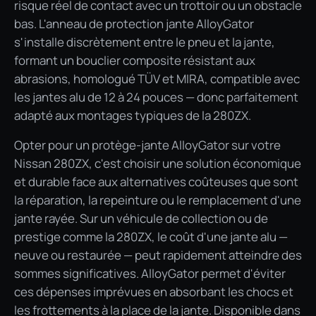
risque réel de contact avec un trottoir ou un obstacle
bas. L'anneau de protection jante AlloyGator
s'installe discrètement entre le pneu et la jante,
formant un bouclier composite résistant aux
abrasions, homologué TÜV et MIRA, compatible avec
les jantes alu de 12 à 24 pouces — donc parfaitement
adapté aux montages typiques de la 280ZX.
Opter pour un protège-jante AlloyGator sur votre
Nissan 280ZX, c'est choisir une solution économique
et durable face aux alternatives coûteuses que sont
la réparation, la repeinture ou le remplacement d'une
jante rayée. Sur un véhicule de collection ou de
prestige comme la 280ZX, le coût d'une jante alu —
neuve ou restaurée — peut rapidement atteindre des
sommes significatives. AlloyGator permet d'éviter
ces dépenses imprévues en absorbant les chocs et
les frottements à la place de la jante. Disponible dans