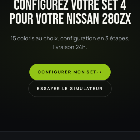
CONFIGUREZ VOTRE SET 4
POUR VOTRE NISSAN 280ZX
15 coloris au choix, configuration en 3 étapes,
livraison 24h.
CONFIGURER MON SET
->
ESSAYER LE SIMULATEUR