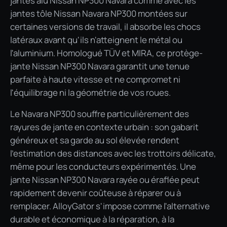
jantes alu Nissan NP300 Navara comme avec les
jantes tôle Nissan Navara NP300 montées sur
certaines versions de travail, il absorbe les chocs
latéraux avant qu'ils n'atteignent le métal ou
l'aluminium. Homologué TÜV et MIRA, ce protège-
jante Nissan NP300 Navara garantit une tenue
parfaite à haute vitesse et ne compromet ni
l'équilibrage ni la géométrie de vos roues.
Le Navara NP300 souffre particulièrement des
rayures de jante en contexte urbain : son gabarit
généreux et sa garde au sol élevée rendent
l'estimation des distances avec les trottoirs délicate,
même pour les conducteurs expérimentés. Une
jante Nissan NP300 Navara rayée ou éraflée peut
rapidement devenir coûteuse à réparer ou à
remplacer. AlloyGator s'impose comme l'alternative
durable et économique à la réparation, à la