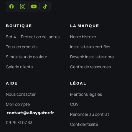
BOUTIQUE
LA MARQUE
Set 4 — Protection de jantes
Notre histoire
Tous les produits
Installateurs certifiés
Simulateur de couleur
Devenir installateur pro
Galerie clients
Centre de ressources
AIDE
LÉGAL
Nous contacter
Mentions légales
Mon compte
CGV
Renoncer au contrat
09 75 81 07 33
Confidentialité