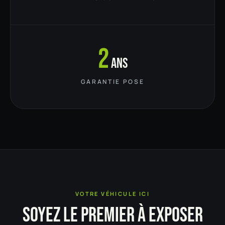
2
ans
GARANTIE POSE
VOTRE VÉHICULE ICI
SOYEZ LE PREMIER À EXPOSER