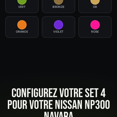
VERT
BRONZE
OR
ORANGE
VIOLET
ROSE
CONFIGUREZ VOTRE SET 4
POUR VOTRE NISSAN NP300
NAVARA