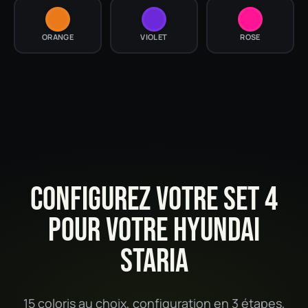
ORANGE
VIOLET
ROSE
CONFIGUREZ VOTRE SET 4
POUR VOTRE HYUNDAI
STARIA
15 coloris au choix, configuration en 3 étapes,