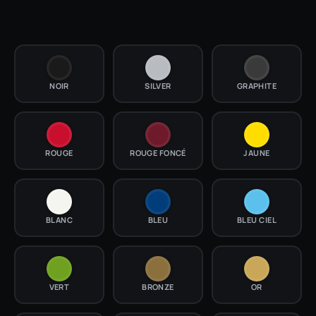
NOIR
SILVER
GRAPHITE
ROUGE
ROUGE FONCÉ
JAUNE
BLANC
BLEU
BLEU CIEL
VERT
BRONZE
OR