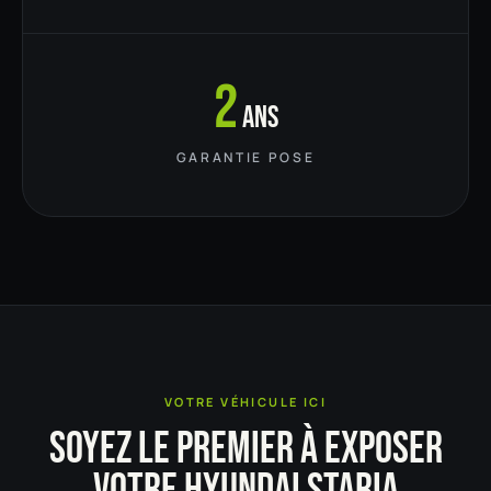
2
ans
GARANTIE POSE
VOTRE VÉHICULE ICI
SOYEZ LE PREMIER À EXPOSER
VOTRE HYUNDAI STARIA