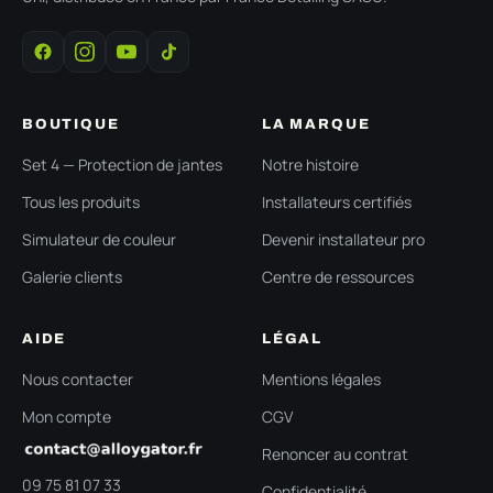
BOUTIQUE
LA MARQUE
Set 4 — Protection de jantes
Notre histoire
Tous les produits
Installateurs certifiés
Simulateur de couleur
Devenir installateur pro
Galerie clients
Centre de ressources
AIDE
LÉGAL
Nous contacter
Mentions légales
Mon compte
CGV
Renoncer au contrat
09 75 81 07 33
Confidentialité