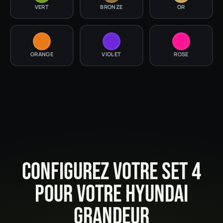
VERT
BRONZE
OR
ORANGE
VIOLET
ROSE
CONFIGUREZ VOTRE SET 4
POUR VOTRE HYUNDAI
GRANDEUR