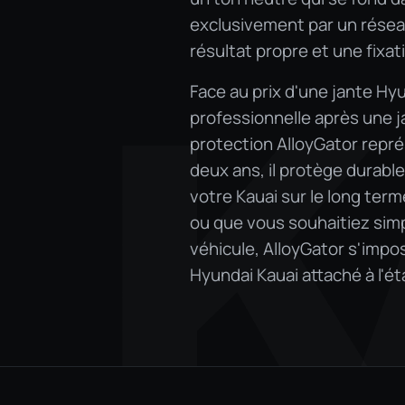
exclusivement par un réseau
résultat propre et une fixa
Face au prix d'une jante Hy
K
professionnelle après une j
protection AlloyGator repr
deux ans, il protège durabl
votre Kauai sur le long ter
ou que vous souhaitiez sim
véhicule, AlloyGator s'impo
Hyundai Kauai attaché à l'ét