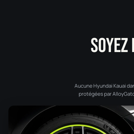
SOYEZ 
Aucune Hyundai Kauai dans
protégées par AlloyGator 