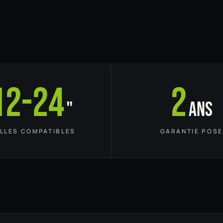
12-24
2
"
ans
ILLES COMPATIBLES
GARANTIE POSE