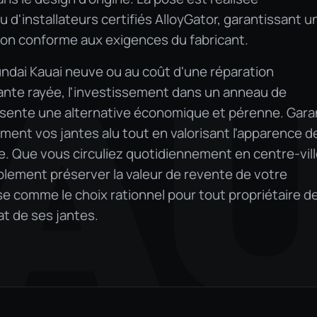
 d'installateurs certifiés AlloyGator, garantissant u
tion conforme aux exigences du fabricant.
undai Kauai neuve ou au coût d'une réparation
AU
ante rayée, l'investissement dans un anneau de
ésente une alternative économique et pérenne. Gara
ement vos jantes alu tout en valorisant l'apparence d
me. Que vous circuliez quotidiennement en centre-vil
plement préserver la valeur de revente de votre
se comme le choix rationnel pour tout propriétaire d
at de ses jantes.