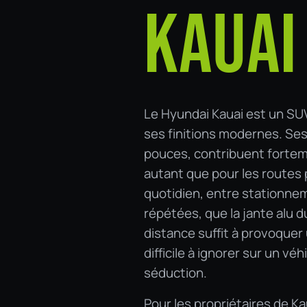
KAUAI
Le Hyundai Kauai est un SUV
ses finitions modernes. Ses 
pouces, contribuent forteme
autant que pour les routes
quotidien, entre stationne
répétées, que la jante alu 
distance suffit à provoquer
difficile à ignorer sur un vé
séduction.
Pour les propriétaires de K