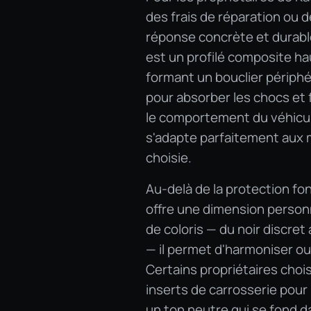
des frais de réparation ou 
réponse concrète et durable
est un profilé composite hau
formant un bouclier périphé
pour absorber les chocs et f
le comportement du véhicule
s'adapte parfaitement aux mo
choisie.
Au-delà de la protection fo
offre une dimension person
de coloris — du noir discret 
— il permet d'harmoniser ou 
Certains propriétaires chois
inserts de carrosserie pour
un ton neutre qui se fond da