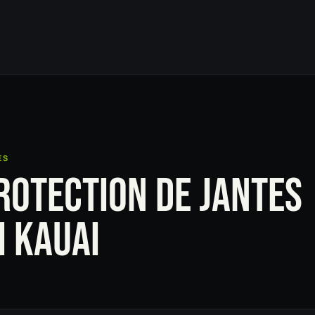
ES
ROTECTION DE JANTES
 KAUAI