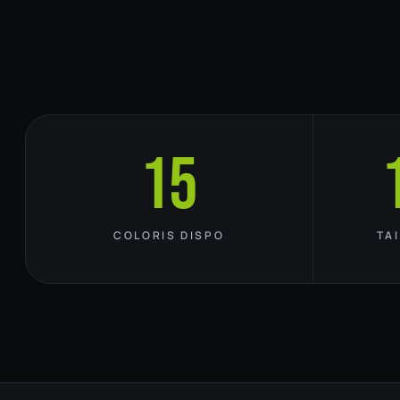
15
COLORIS DISPO
TA